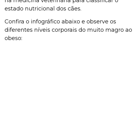
na medicina veterinária para classificar o
estado nutricional dos cães.
Confira o infográfico abaixo e observe os
diferentes níveis corporais do muito magro ao
obeso: