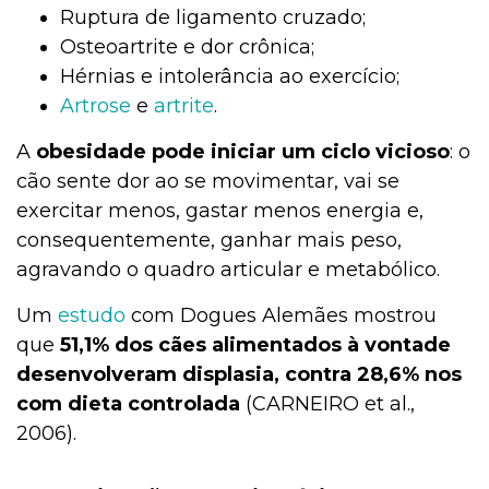
Ruptura de ligamento cruzado;
Osteoartrite e dor crônica;
Hérnias e intolerância ao exercício;
Artrose
e
artrite
.
A
obesidade pode iniciar um ciclo vicioso
: o
cão sente dor ao se movimentar, vai se
exercitar menos, gastar menos energia e,
consequentemente, ganhar mais peso,
agravando o quadro articular e metabólico.
Um
estudo
com Dogues Alemães mostrou
que
51,1% dos cães alimentados à vontade
desenvolveram displasia, contra 28,6% nos
com dieta controlada
(CARNEIRO et al.,
2006).