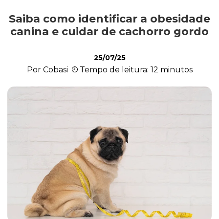
Saiba como identificar a obesidade
Alimentação
canina e cuidar de cachorro gordo
25/07/25
Curiosidades
Por Cobasi
Tempo de leitura: 12 minutos
Filhotes
Higiene
Saúde