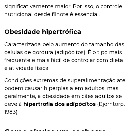
significativamente maior. Por isso, o controle
nutricional desde filhote é essencial.
Obesidade hipertrófica
Caracterizada pelo aumento do tamanho das
células de gordura (adipócitos). É o tipo mais
frequente e mais fácil de controlar com dieta
e atividade física.
Condições extremas de superalimentação até
podem causar hiperplasia em adultos, mas,
geralmente, a obesidade em cães adultos se
deve à
hipertrofia dos adipócitos
(Bjorntorp,
1983).