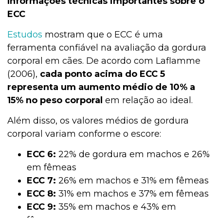
Informações técnicas importantes sobre o
ECC
Estudos
mostram que o ECC é uma
ferramenta confiável na avaliação da gordura
corporal em cães. De acordo com Laflamme
(2006),
cada ponto acima do ECC 5
representa um aumento médio de 10% a
15% no peso corporal
em relação ao ideal.
Além disso, os valores médios de gordura
corporal variam conforme o escore:
ECC 6:
22% de gordura em machos e 26%
em fêmeas
ECC 7:
26% em machos e 31% em fêmeas
ECC 8:
31% em machos e 37% em fêmeas
ECC 9:
35% em machos e 43% em