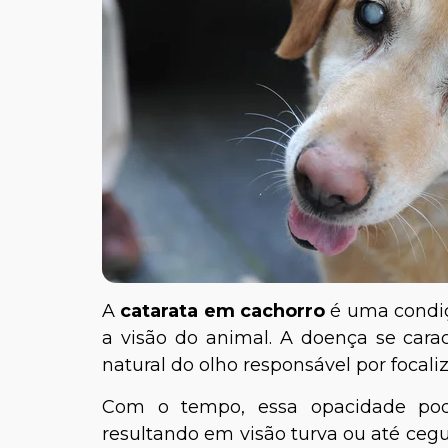
A
catarata em cachorro
é uma condi
a visão do animal. A doença se caract
natural do olho responsável por focaliz
Com o tempo, essa opacidade pode
resultando em visão turva ou até cegu