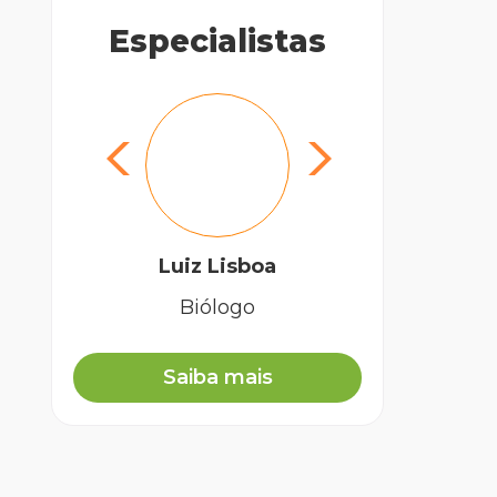
Especialistas
Luiz Lisboa
Biólogo
Saiba mais