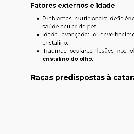
Fatores externos e idade
Problemas nutricionais: deficiên
saúde ocular do pet.
Idade avançada: o envelhecim
cristalino.
Traumas oculares: lesões nos 
cristalino do olho.
Raças predispostas à cata