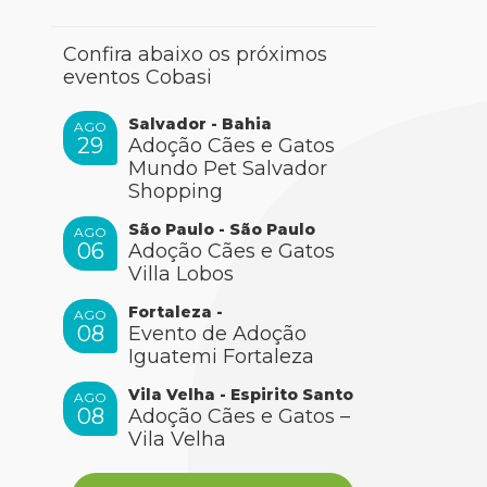
Confira abaixo os próximos
eventos Cobasi
Salvador - Bahia
AGO
29
Adoção Cães e Gatos
Mundo Pet Salvador
Shopping
São Paulo - São Paulo
AGO
06
Adoção Cães e Gatos
Villa Lobos
Fortaleza -
AGO
08
Evento de Adoção
Iguatemi Fortaleza
Vila Velha - Espirito Santo
AGO
08
Adoção Cães e Gatos –
Vila Velha