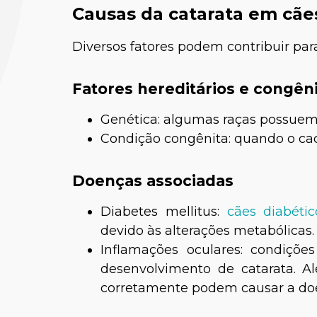
Causas da catarata em cãe
Diversos fatores podem contribuir par
Fatores hereditários e congên
Genética: algumas raças possuem 
Condição congênita: quando o cac
Dr. Re
Doenças associadas
Diabetes mellitus:
cães diabétic
devido às alterações metabólicas.
Inflamações oculares: condiçõ
desenvolvimento de catarata. Al
corretamente podem causar a do