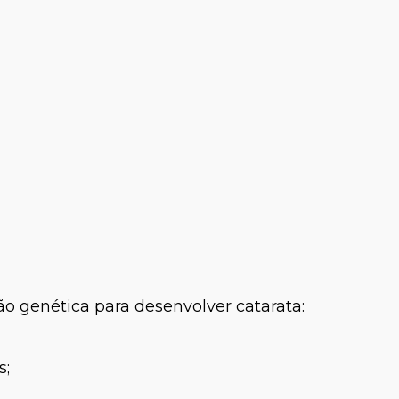
o genética para desenvolver catarata:
s;