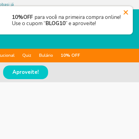
basi já
10%OFF
para você na primeira compra online!
Use o cupom “
BLOG10
” e aproveite!
tucional
Quiz
Bulário
10% OFF
Aproveite!