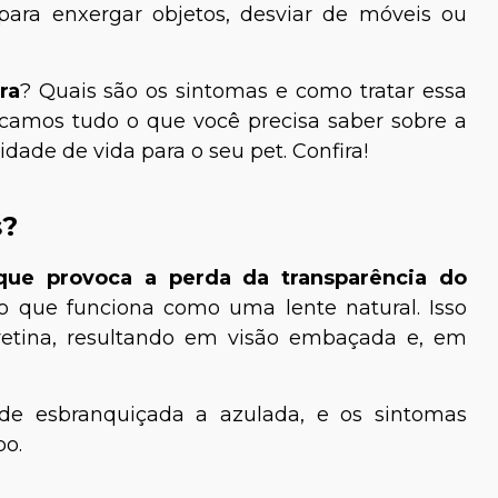
para enxergar objetos, desviar de móveis ou
ra
? Quais são os sintomas e como tratar essa
icamos tudo o que você precisa saber sobre a
dade de vida para o seu pet. Confira!
s?
que provoca a perda da transparência do
lho que funciona como uma lente natural. Isso
etina, resultando em visão embaçada e, em
 de esbranquiçada a azulada, e os sintomas
po.