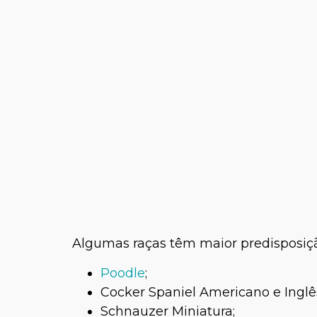
Algumas raças têm maior predisposiçã
Poodle
;
Cocker Spaniel Americano e Inglê
Schnauzer Miniatura;