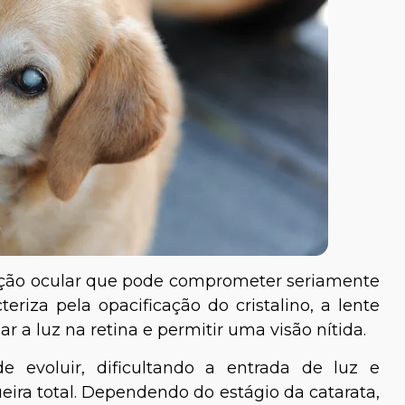
ção ocular que pode comprometer seriamente
eriza pela opacificação do cristalino, a lente
ar a luz na retina e permitir uma visão nítida.
 evoluir, dificultando a entrada de luz e
eira total. Dependendo do estágio da catarata,