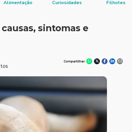
Alimentação
Curiosidades
Filhotes
 causas, sintomas e
Compartilhar:
utos