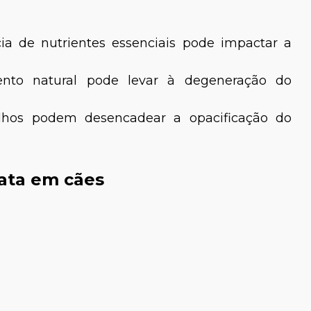
cia de nutrientes essenciais pode impactar a
ento natural pode levar à degeneração do
olhos podem desencadear a opacificação do
rata em cães