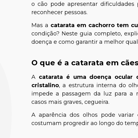
o cão pode apresentar dificuldades 
reconhecer pessoas.
Mas a
catarata em cachorro tem cu
condição? Neste guia completo, expl
doença e como garantir a melhor quali
O que é a catarata em cãe
A
catarata é uma doença ocular 
cristalino
, a estrutura interna do o
impede a passagem da luz para a r
casos mais graves, cegueira.
A aparência dos olhos pode variar
costumam progredir ao longo do tem