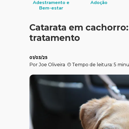
Adestramento e
Adoção
Bem-estar
Catarata em cachorro:
tratamento
01/03/25
Por Joe Oliveira
Tempo de leitura: 5 min