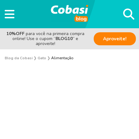
10%OFF
para você na primeira compra
online! Use o cupom “
BLOG10
” e
Aproveite!
aproveite!
Blog da Cobasi
❯
Gato
❯
Alimentação
Adoção
Alimentação