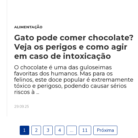
ALIMENTAÇÃO
Gato pode comer chocolate?
Veja os perigos e como agir
em caso de intoxicação
O chocolate é uma das guloseimas
favoritas dos humanos. Mas para os
felinos, este doce popular é extremamente
tóxico e perigoso, podendo causar sérios
riscos à ...
29.09.25
1
2
3
4
…
11
Próxima