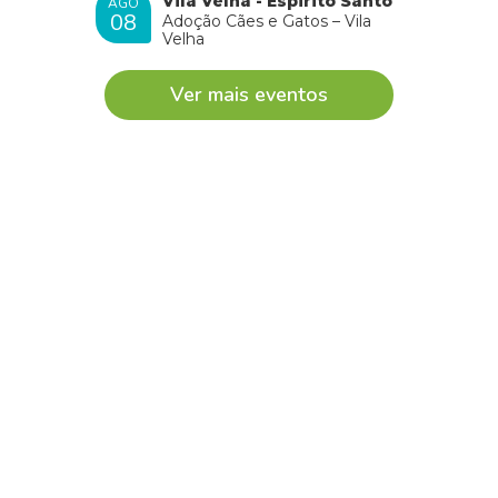
Vila Velha - Espirito Santo
AGO
08
Adoção Cães e Gatos – Vila
Velha
Ver mais eventos