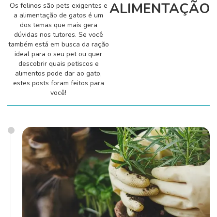
ALIMENTAÇÃO
Os felinos são pets exigentes e
Comportamento
a alimentação de gatos é um
dos temas que mais gera
dúvidas nos tutores. Se você
também está em busca da ração
Curiosidades
ideal para o seu pet ou quer
descobrir quais petiscos e
alimentos pode dar ao gato,
estes posts foram feitos para
Filhote
você!
Higiene
Saúde