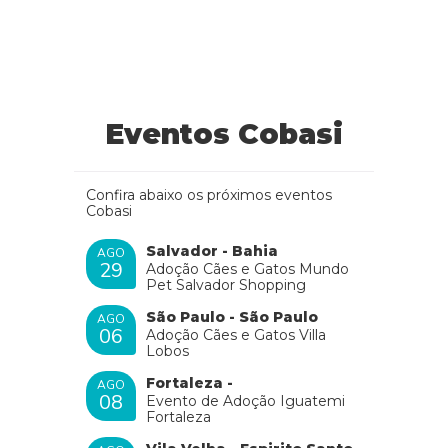
Eventos Cobasi
Confira abaixo os próximos eventos
Cobasi
Salvador - Bahia
AGO
29
Adoção Cães e Gatos Mundo
Pet Salvador Shopping
São Paulo - São Paulo
AGO
06
Adoção Cães e Gatos Villa
Lobos
Fortaleza -
AGO
08
Evento de Adoção Iguatemi
Fortaleza