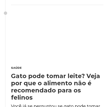
SAÚDE
Gato pode tomar leite? Veja
por que o alimento não é
recomendado para os
felinos
Você já se perguntou se gato pode tomar