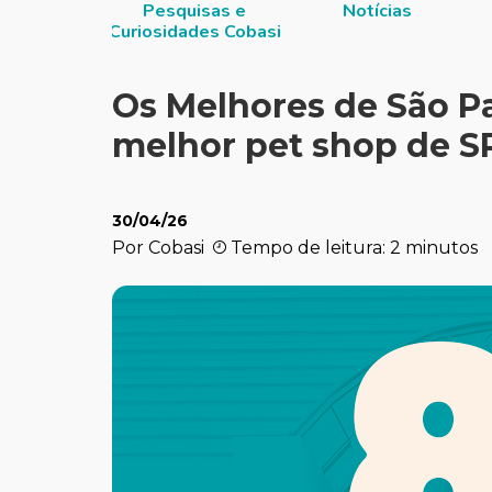
itucional
Pesquisas e
Notícias
Curiosidades Cobasi
Os Melhores de São Pa
melhor pet shop de SP
30/04/26
Por Cobasi
Tempo de leitura: 2 minutos