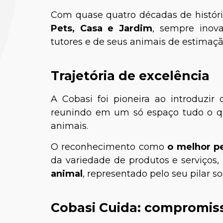
Com quase quatro décadas de históri
Pets, Casa e Jardim
, sempre inov
tutores e de seus animais de estimaçã
Trajetória de excelência
A Cobasi foi pioneira ao introduzir
Dra. Talit
reunindo em um só espaço tudo o qu
animais.
O reconhecimento como
o melhor p
da variedade de produtos e serviço
animal
, representado pelo seu pilar so
Cobasi Cuida: compromis