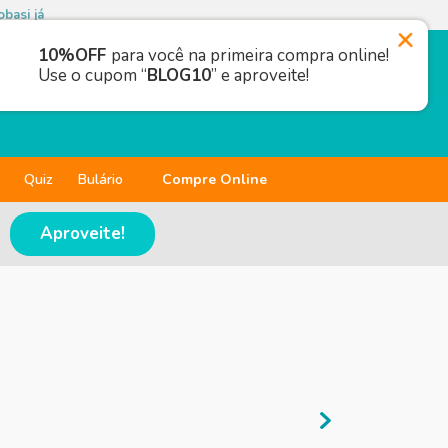
basi já
10%OFF
para você na primeira compra online!
Use o cupom “
BLOG10
” e aproveite!
Quiz
Bulário
Compre Online
Aproveite!