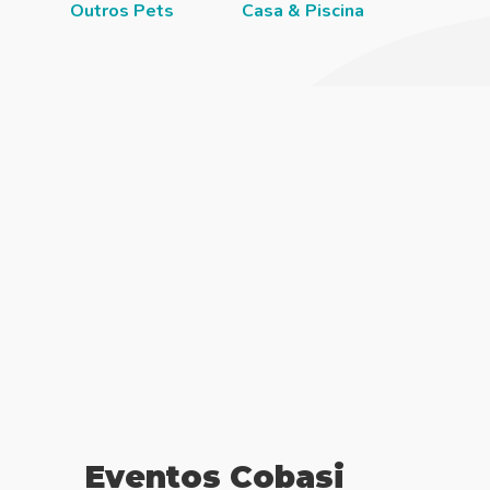
Outros Pets
Casa & Piscina
Jardi
Eventos Cobasi