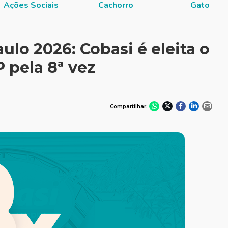
Ações Sociais
Cachorro
Gato
ulo 2026: Cobasi é eleita o
 pela 8ª vez
Compartilhar: