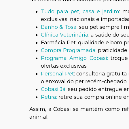
Tudo para pet, casa e jardim
: m
exclusivas, nacionais e importadas
Banho & Tosa
: seu pet sempre lim
Clínica Veterinária
: a saúde do s
Farmácia Pet: qualidade e bom pr
Compra Programada
: praticidade
Programa Amigo Cobasi:
troque
ofertas exclusivas.
Personal Pet
: consultoria gratuit
o enxoval do pet recém-chegado.
Cobasi Já
: seu pedido entregue e
Retira:
retire sua compra online e
Assim, a Cobasi se mantém como refe
animal.