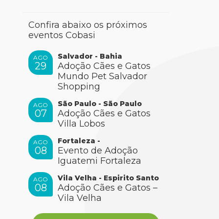
Confira abaixo os próximos
eventos Cobasi
Salvador - Bahia
AGO
29
Adoção Cães e Gatos
Mundo Pet Salvador
Shopping
São Paulo - São Paulo
AGO
07
Adoção Cães e Gatos
Villa Lobos
Fortaleza -
AGO
08
Evento de Adoção
Iguatemi Fortaleza
Vila Velha - Espirito Santo
AGO
08
Adoção Cães e Gatos –
Vila Velha