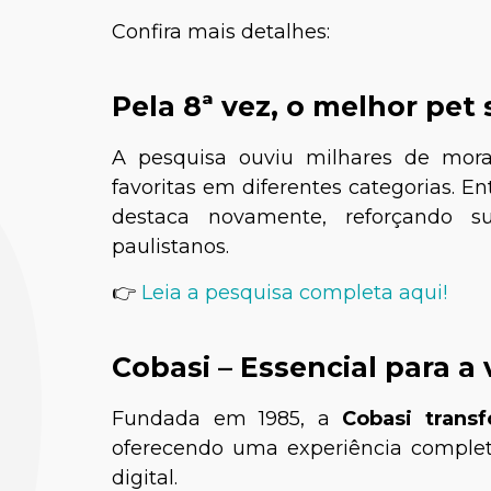
Confira mais detalhes:
Pela 8ª vez, o melhor pet
A pesquisa ouviu milhares de mora
favoritas em diferentes categorias. E
destaca novamente, reforçando s
paulistanos.
👉
Leia a pesquisa completa aqui!
Cobasi – Essencial para a 
Fundada em 1985, a
Cobasi trans
oferecendo uma experiência completa
digital.