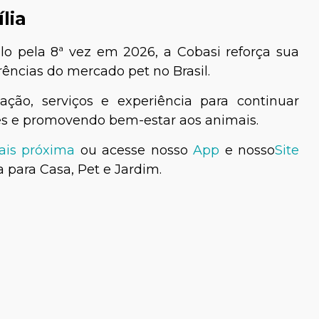
lia
lo pela 8ª vez em 2026, a Cobasi reforça sua
ências do mercado pet no Brasil.
ção, serviços e experiência para continuar
es e promovendo bem-estar aos animais.
mais próxima
ou acesse nosso
App
e nosso
Site
 para Casa, Pet e Jardim.