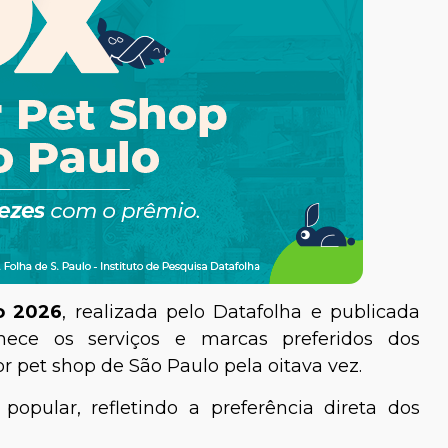
o 2026
, realizada pelo Datafolha e publicada
hece os serviços e marcas preferidos dos
or pet shop de São Paulo pela oitava vez.
opular, refletindo a preferência direta dos