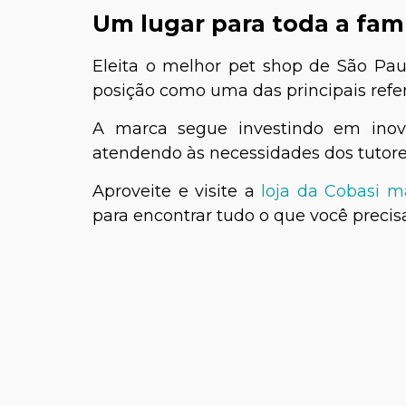
Um lugar para toda a famí
Eleita o melhor pet shop de São Pau
posição como uma das principais refer
A marca segue investindo em inova
atendendo às necessidades dos tutor
Aproveite e visite a
loja da Cobasi 
para encontrar tudo o que você precisa