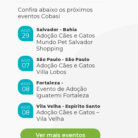
Confira abaixo os próximos
eventos Cobasi
Salvador - Bahia
AGO
29
Adoção Cães e Gatos
Mundo Pet Salvador
Shopping
São Paulo - São Paulo
AGO
07
Adoção Cães e Gatos
Villa Lobos
Fortaleza -
AGO
08
Evento de Adoção
Iguatemi Fortaleza
Vila Velha - Espirito Santo
AGO
08
Adoção Cães e Gatos –
Vila Velha
Ver mais eventos