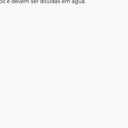
ó e devem ser diluídas em água.