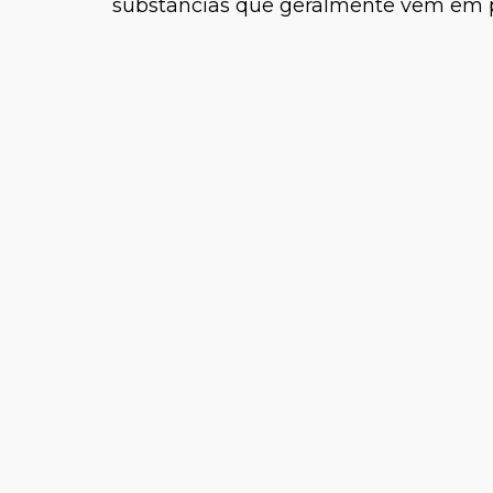
substâncias que geralmente vêm em p