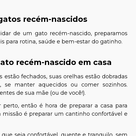
gatos recém-nascidos
uidar de um gato recém-nascido, preparamos
s para rotina, saúde e bem-estar do gatinho.
gato recém-nascido em casa
 estão fechados, suas orelhas estão dobradas
, se manter aquecidos ou comer sozinhos.
ntes de sua mãe (ou de você!).
perto, então é hora de preparar a casa para
a missão é preparar um cantinho confortável e
que seja confortável, quente e tranquilo, sem