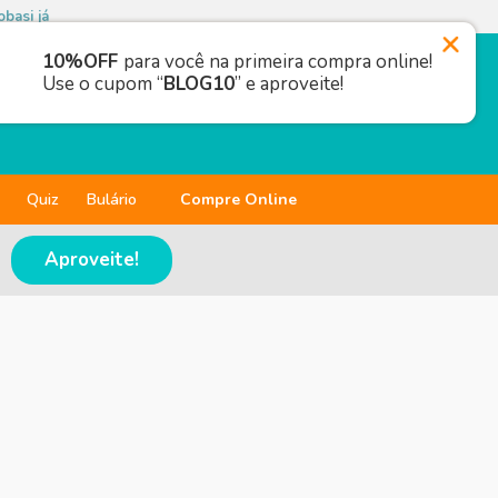
basi já
10%OFF
para você na primeira compra online!
Use o cupom “
BLOG10
” e aproveite!
Quiz
Bulário
Compre Online
Aproveite!