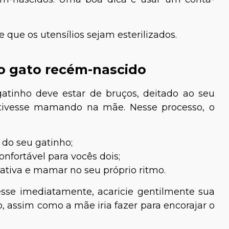
 que os utensílios sejam esterilizados.
o gato recém-nascido
atinho deve estar de bruços, deitado ao seu
stivesse mamando na mãe. Nesse processo, o
 do seu gatinho;
nfortável para vocês dois;
ativa e mamar no seu próprio ritmo.
sse imediatamente, acaricie gentilmente sua
o, assim como a mãe iria fazer para encorajar o