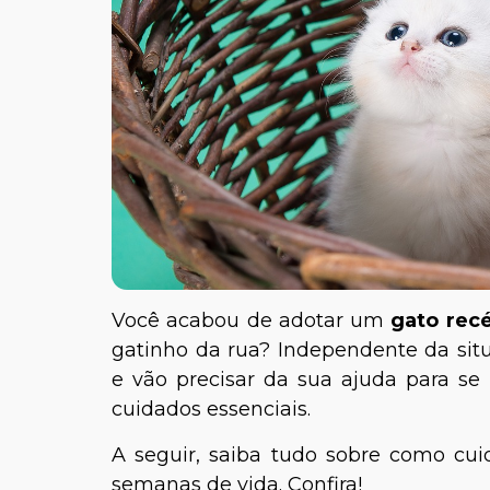
Você acabou de adotar um
gato rec
gatinho da rua? Independente da situ
e vão precisar da sua ajuda para se 
cuidados essenciais.
A seguir, saiba tudo sobre como cu
semanas de vida. Confira!