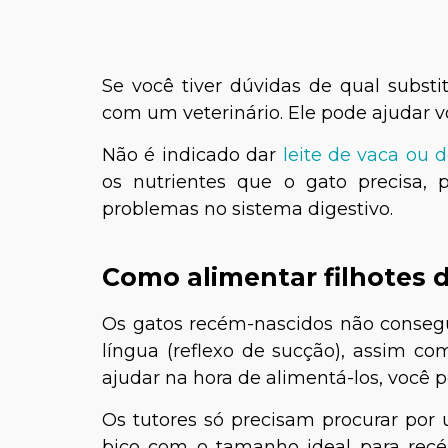
Se você tiver dúvidas de qual substit
com um veterinário. Ele pode ajudar vo
Não é indicado dar
leite de vaca ou 
os nutrientes que o gato precisa,
problemas no sistema digestivo.
Como alimentar filhotes 
Os gatos recém-nascidos não consegu
língua (reflexo de sucção), assim 
ajudar na hora de alimentá-los, você
Os tutores só precisam procurar por 
bico com o tamanho ideal para rec