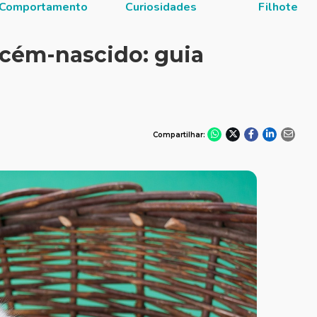
Comportamento
Curiosidades
Filhote
cém-nascido: guia
Compartilhar: