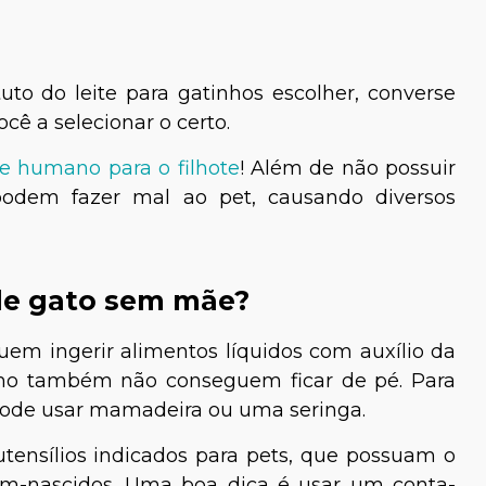
uto do leite para gatinhos escolher, converse
cê a selecionar o certo.
de humano para o filhote
! Além de não possuir
 podem fazer mal ao pet, causando diversos
de gato sem mãe?
em ingerir alimentos líquidos com auxílio da
como também não conseguem ficar de pé. Para
 pode usar mamadeira ou uma seringa.
utensílios indicados para pets, que possuam o
ém-nascidos. Uma boa dica é usar um conta-