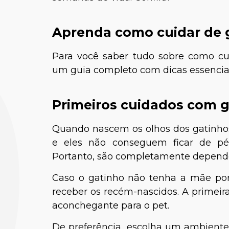
Aprenda como cuidar de 
Para você saber tudo sobre como c
um guia completo com dicas essenciai
Primeiros cuidados com 
Quando nascem os olhos dos gatinhos
e eles não conseguem ficar de pé
Portanto, são completamente depende
Caso o gatinho não tenha a mãe por 
receber os recém-nascidos. A primeir
aconchegante para o pet.
De preferência, escolha um ambiente 