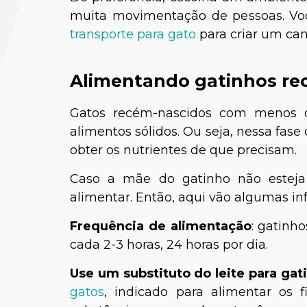
muita movimentação de pessoas. V
transporte para gato
para criar um can
Alimentando gatinhos re
Gatos recém-nascidos com menos
alimentos sólidos. Ou seja, nessa fase
Thau
obter os nutrientes de que precisam.
Caso a mãe do gatinho não esteja
alimentar. Então, aqui vão algumas i
Frequência de alimentação
: gatinh
cada 2-3 horas, 24 horas por dia.
Use um substituto do leite para gat
gatos
, indicado para alimentar os 