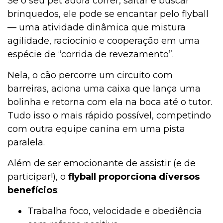
Se o seu pet adora correr, saltar e buscar
brinquedos, ele pode se encantar pelo flyball
— uma atividade dinâmica que mistura
agilidade, raciocínio e cooperação em uma
espécie de “corrida de revezamento”.
Nela, o cão percorre um circuito com
barreiras, aciona uma caixa que lança uma
bolinha e retorna com ela na boca até o tutor.
Tudo isso o mais rápido possível, competindo
com outra equipe canina em uma pista
paralela.
Além de ser emocionante de assistir (e de
participar!), o
flyball proporciona diversos
benefícios
:
Trabalha foco, velocidade e obediência