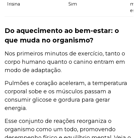
Irisina
Sim
mas
est
Do aquecimento ao bem-estar: o
que muda no organismo?
Nos primeiros minutos de exercício, tanto o
corpo humano quanto o canino entram em
modo de adaptação.
Pulmões e coração aceleram, a temperatura
corporal sobe e os músculos passam a
consumir glicose e gordura para gerar
energia.
Esse conjunto de reações reorganiza o
organismo como um todo, promovendo
desempenho físico e equilíbrio mental. Veja o