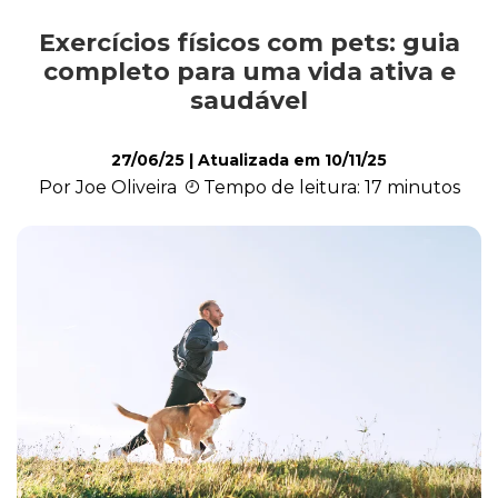
Exercícios físicos com pets: guia
Alimentação
completo para uma vida ativa e
saudável
Curiosidades
27/06/25
| Atualizada em
10/11/25
Por Joe Oliveira
Tempo de leitura: 17 minutos
Filhotes
Higiene
Saúde