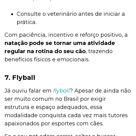
Consulte o veterinário antes de iniciar a
prática.
Com paciência, incentivo e reforço positivo, a
natação pode se tornar uma atividade
regular na rotina do seu cão
, trazendo
benefícios físicos e emocionais.
7. Flyball
Já ouviu falar em
flyball
? Apesar de ainda não
ser muito comum no Brasil por exigir
estrutura e espaço adequados, essa
modalidade conquista cada vez mais tutores
apaixonados por esportes com cães.