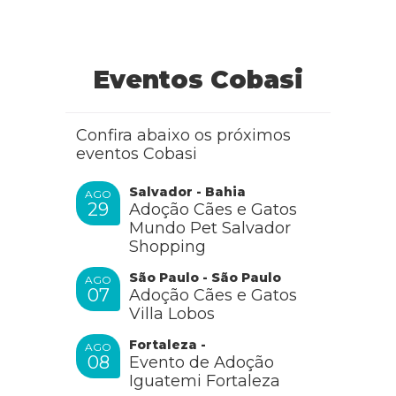
Eventos Cobasi
Confira abaixo os próximos
eventos Cobasi
Salvador - Bahia
AGO
29
Adoção Cães e Gatos
Mundo Pet Salvador
Shopping
São Paulo - São Paulo
AGO
07
Adoção Cães e Gatos
Villa Lobos
Fortaleza -
AGO
08
Evento de Adoção
Iguatemi Fortaleza