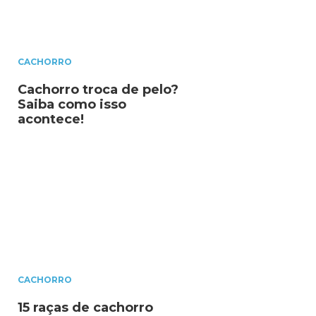
CACHORRO
Cachorro troca de pelo?
Saiba como isso
acontece!
CACHORRO
15 raças de cachorro