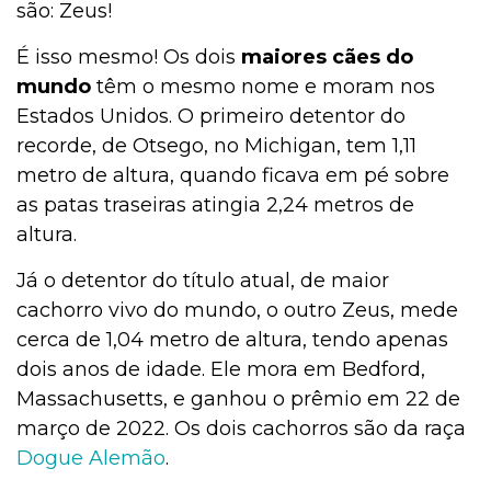
são: Zeus!
É isso mesmo! Os dois
maiores cães do
mundo
têm o mesmo nome e moram nos
Estados Unidos. O primeiro detentor do
recorde, de Otsego, no Michigan, tem 1,11
metro de altura, quando ficava em pé sobre
as patas traseiras atingia 2,24 metros de
altura.
Já o detentor do título atual, de maior
cachorro vivo do mundo, o outro Zeus, mede
cerca de 1,04 metro de altura, tendo apenas
dois anos de idade. Ele mora em Bedford,
Massachusetts, e ganhou o prêmio em 22 de
março de 2022. Os dois cachorros são da raça
Dogue Alemão
.