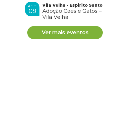
Vila Velha - Espirito Santo
AGO
08
Adoção Cães e Gatos –
Vila Velha
Ver mais eventos