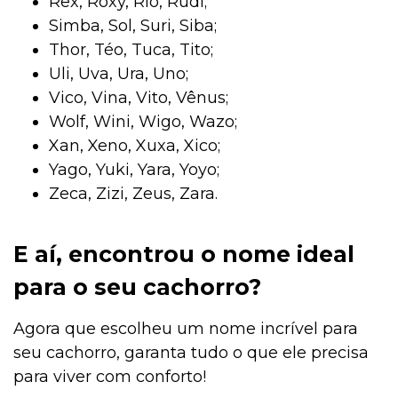
Rex, Roxy, Rio, Rudi;
Simba, Sol, Suri, Siba;
Thor, Téo, Tuca, Tito;
Uli, Uva, Ura, Uno;
Vico, Vina, Vito, Vênus;
Wolf, Wini, Wigo, Wazo;
Xan, Xeno, Xuxa, Xico;
Yago, Yuki, Yara, Yoyo;
Zeca, Zizi, Zeus, Zara.
E aí, encontrou o nome ideal
para o seu cachorro?
Agora que escolheu um nome incrível para
seu cachorro, garanta tudo o que ele precisa
para viver com conforto!