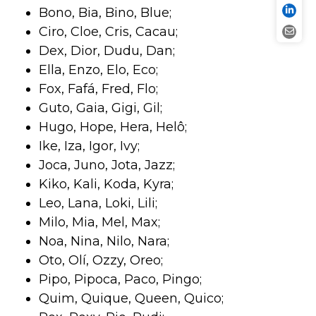
Bono, Bia, Bino, Blue;
Ciro, Cloe, Cris, Cacau;
Dex, Dior, Dudu, Dan;
Ella, Enzo, Elo, Eco;
Fox, Fafá, Fred, Flo;
Guto, Gaia, Gigi, Gil;
Hugo, Hope, Hera, Helô;
Ike, Iza, Igor, Ivy;
Joca, Juno, Jota, Jazz;
Kiko, Kali, Koda, Kyra;
Leo, Lana, Loki, Lili;
Milo, Mia, Mel, Max;
Noa, Nina, Nilo, Nara;
Oto, Olí, Ozzy, Oreo;
Pipo, Pipoca, Paco, Pingo;
Quim, Quique, Queen, Quico;