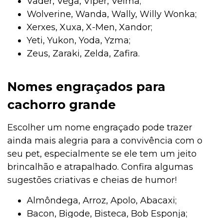
Vader, Vega, Viper, Velma;
Wolverine, Wanda, Wally, Willy Wonka;
Xerxes, Xuxa, X-Men, Xandor;
Yeti, Yukon, Yoda, Yzma;
Zeus, Zaraki, Zelda, Zafira.
Nomes engraçados para
cachorro grande
Escolher um nome engraçado pode trazer
ainda mais alegria para a convivência com o
seu pet, especialmente se ele tem um jeito
brincalhão e atrapalhado. Confira algumas
sugestões criativas e cheias de humor!
Almôndega, Arroz, Apolo, Abacaxi;
Bacon, Bigode, Bisteca, Bob Esponja;