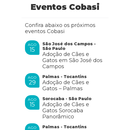
Eventos Cobasi
Confira abaixo os próximos
eventos Cobasi
São José dos Campos -
AGO
São Paulo
15
Adoção de Cães e
Gatos em São José dos
Campos
Palmas - Tocantins
AGO
29
Adoção de Cães e
Gatos – Palmas
Sorocaba - São Paulo
AGO
15
Adoção de Cães e
Gatos Sorocaba
Panorâmico
Palmas - Tocantins
AGO