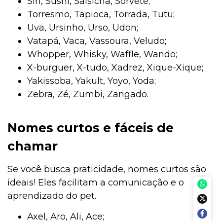
Siri, Sushi, Salsicha, Sorvete;
Torresmo, Tapioca, Torrada, Tutu;
Uva, Ursinho, Urso, Udon;
Vatapá, Vaca, Vassoura, Veludo;
Whopper, Whisky, Waffle, Wando;
X-burguer, X-tudo, Xadrez, Xique-Xique;
Yakissoba, Yakult, Yoyo, Yoda;
Zebra, Zé, Zumbi, Zangado.
Nomes curtos e fáceis de
chamar
Se você busca praticidade, nomes curtos são
ideais! Eles facilitam a comunicação e o
aprendizado do pet.
Axel, Aro, Ali, Ace;