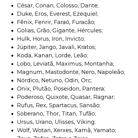
César, Conan, Colosso, Dante;
Duke, Eros, Everest, Ezequiel;
Fênix, Fenrir, Faraó, Furacão;
Golias, Grão, Gigante, Hércules;
Hulk, Horus, Iron, Invicto;
Júpiter, Jango, Javali, Kratos;
Koda, Kanan, Lorde, Leão;
Lobo, Leviatã, Maximus, Montanha;
Magnum, Mastodonte, Nero, Napoleão;
Nórdico, Netuno, Odin, Orc;
Onix, Plutão, Poseidon, Pantera;
Poderoso, Quixote, Quasar, Ragnar;
Rufus, Rex, Spartacus, Sansão;
Soberano, Thor, Titan, Tufão;
Ursus, Urano, Ulisses, Viking;
Wolf, Wotan, Xerxes, Xamã, Yamato;