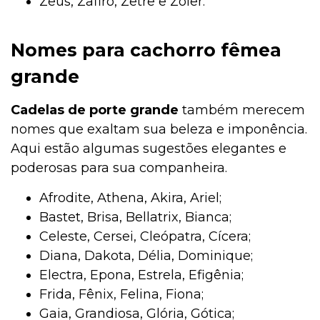
Zeus, Zafiro, Zetre e Zoier.
Nomes para cachorro fêmea
grande
Cadelas de porte grande
também merecem
nomes que exaltam sua beleza e imponência.
Aqui estão algumas sugestões elegantes e
poderosas para sua companheira.
Afrodite, Athena, Akira, Ariel;
Bastet, Brisa, Bellatrix, Bianca;
Celeste, Cersei, Cleópatra, Cícera;
Diana, Dakota, Délia, Dominique;
Electra, Epona, Estrela, Efigênia;
Frida, Fênix, Felina, Fiona;
Gaia, Grandiosa, Glória, Gótica;