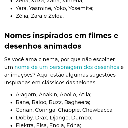
Xena, Xuxa, Xana, Ximena;
Yara, Yasmine, Yoko, Yosemite;
Zélia, Zara e Zelda.
Nomes inspirados em filmes e
desenhos animados
Se você ama cinema, por que não escolher
um
nome de um personagem dos desenhos
e
animações? Aqui estão algumas sugestões
inspiradas em clássicos das telonas.
Aragorn, Anakin, Apollo, Atila;
Bane, Baloo, Buzz, Bagheera;
Conan, Coringa, Chappie, Chewbacca;
Dobby, Drax, Django, Dumbo;
Elektra, Elsa, Enola, Edna;