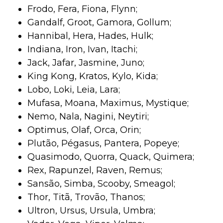
Frodo, Fera, Fiona, Flynn;
Gandalf, Groot, Gamora, Gollum;
Hannibal, Hera, Hades, Hulk;
Indiana, Iron, Ivan, Itachi;
Jack, Jafar, Jasmine, Juno;
King Kong, Kratos, Kylo, Kida;
Lobo, Loki, Leia, Lara;
Mufasa, Moana, Maximus, Mystique;
Nemo, Nala, Nagini, Neytiri;
Optimus, Olaf, Orca, Orin;
Plutão, Pégasus, Pantera, Popeye;
Quasimodo, Quorra, Quack, Quimera;
Rex, Rapunzel, Raven, Remus;
Sansão, Simba, Scooby, Smeagol;
Thor, Titã, Trovão, Thanos;
Ultron, Ursus, Ursula, Umbra;