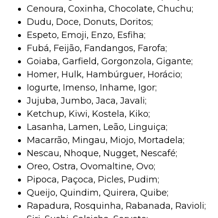
Cenoura, Coxinha, Chocolate, Chuchu;
Dudu, Doce, Donuts, Doritos;
Espeto, Emoji, Enzo, Esfiha;
Fubá, Feijão, Fandangos, Farofa;
Goiaba, Garfield, Gorgonzola, Gigante;
Homer, Hulk, Hambúrguer, Horácio;
Iogurte, Imenso, Inhame, Igor;
Jujuba, Jumbo, Jaca, Javali;
Ketchup, Kiwi, Kostela, Kiko;
Lasanha, Lamen, Leão, Linguiça;
Macarrão, Mingau, Miojo, Mortadela;
Nescau, Nhoque, Nugget, Nescafé;
Oreo, Ostra, Ovomaltine, Ovo;
Pipoca, Paçoca, Picles, Pudim;
Queijo, Quindim, Quirera, Quibe;
Rapadura, Rosquinha, Rabanada, Ravioli;