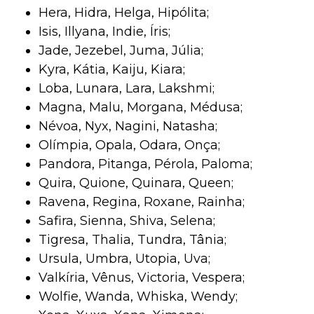
Hera, Hidra, Helga, Hipólita;
Isis, Illyana, Indie, Íris;
Jade, Jezebel, Juma, Júlia;
Kyra, Kátia, Kaiju, Kiara;
Loba, Lunara, Lara, Lakshmi;
Magna, Malu, Morgana, Médusa;
Névoa, Nyx, Nagini, Natasha;
Olímpia, Opala, Odara, Onça;
Pandora, Pitanga, Pérola, Paloma;
Quira, Quione, Quinara, Queen;
Ravena, Regina, Roxane, Rainha;
Safira, Sienna, Shiva, Selena;
Tigresa, Thalia, Tundra, Tânia;
Ursula, Umbra, Utopia, Uva;
Valkíria, Vênus, Victoria, Vespera;
Wolfie, Wanda, Whiska, Wendy;