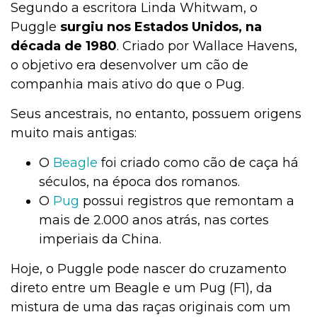
Segundo a escritora Linda Whitwam, o
Puggle
surgiu nos Estados Unidos, na
década de 1980
. Criado por Wallace Havens,
o objetivo era desenvolver um cão de
companhia mais ativo do que o Pug.
Seus ancestrais, no entanto, possuem origens
muito mais antigas:
O
Beagle
foi criado como cão de caça há
séculos, na época dos romanos.
O
Pug
possui registros que remontam a
mais de 2.000 anos atrás, nas cortes
imperiais da China.
Hoje, o Puggle pode nascer do cruzamento
direto entre um Beagle e um Pug (F1), da
mistura de uma das raças originais com um