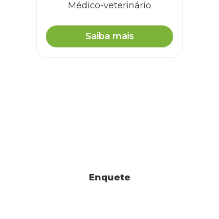
Médico-veterinário
Saiba mais
Enquete