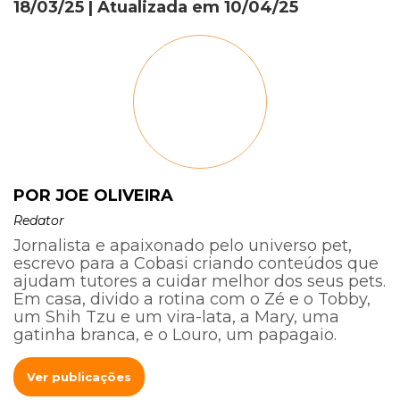
18/03/25
| Atualizada em
10/04/25
POR JOE OLIVEIRA
Redator
Jornalista e apaixonado pelo universo pet,
escrevo para a Cobasi criando conteúdos que
ajudam tutores a cuidar melhor dos seus pets.
Em casa, divido a rotina com o Zé e o Tobby,
um Shih Tzu e um vira-lata, a Mary, uma
gatinha branca, e o Louro, um papagaio.
Ver publicações