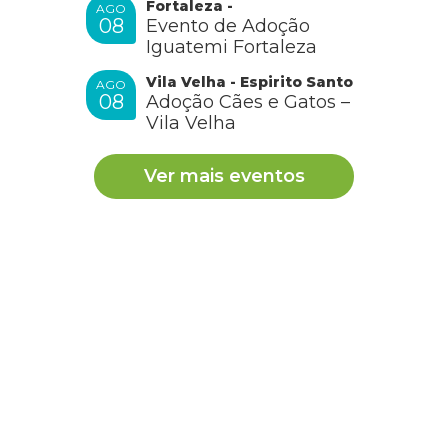
Fortaleza -
AGO
08
Evento de Adoção
Iguatemi Fortaleza
Vila Velha - Espirito Santo
AGO
08
Adoção Cães e Gatos –
Vila Velha
Ver mais eventos