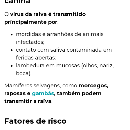
canina
O
vírus da raiva é transmitido
principalmente por
:
mordidas e arranhões de animais
infectados;
contato com saliva contaminada em
feridas abertas;
lambedura em mucosas (olhos, nariz,
boca).
Mamíferos selvagens, como
morcegos,
raposas e
gambás
, também podem
transmitir a raiva
.
Fatores de risco