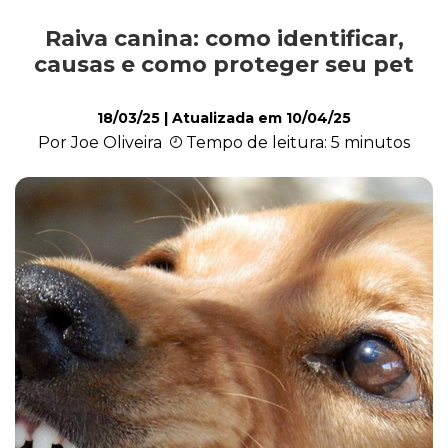
Raiva canina: como identificar,
Alimentação
causas e como proteger seu pet
18/03/25
| Atualizada em
10/04/25
Curiosidades
Por Joe Oliveira
Tempo de leitura: 5 minutos
Filhotes
Higiene
Saúde