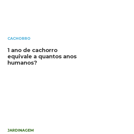
CACHORRO
1 ano de cachorro
equivale a quantos anos
humanos?
JARDINAGEM