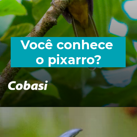
Você conhece
o pixarro?