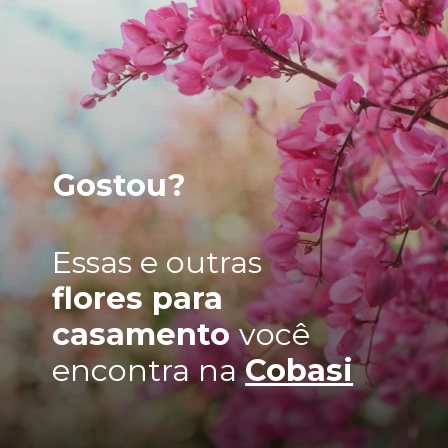
Gostou?
Essas e outras
flores para
casamento
você
encontra na
Cobasi