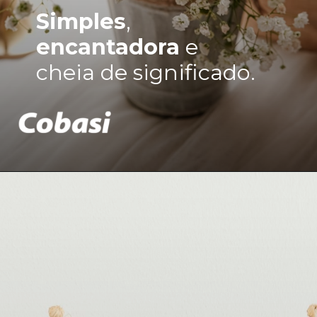
Simples
,
encantadora
e
cheia de significado.