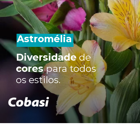
Astromélia
Diversidade
de
cores
para todos
os estilos.