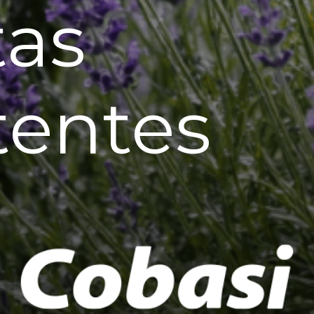
tas
tentes