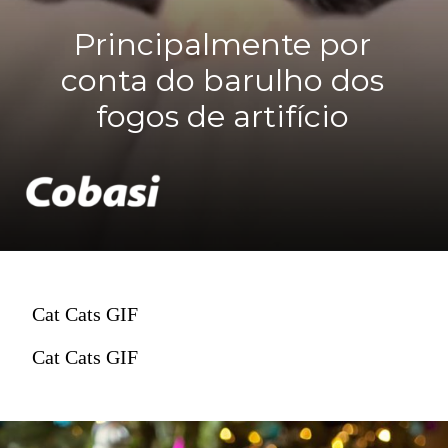
conta do barulho dos
fogos de artifício
Cat Cats GIF
Cat Cats GIF