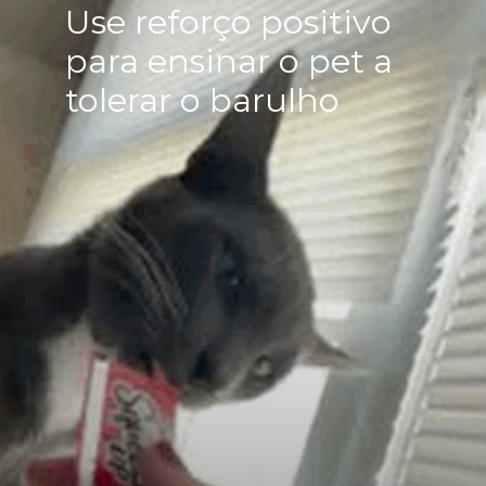
Use reforço positivo
para ensinar o pet a
tolerar o barulho