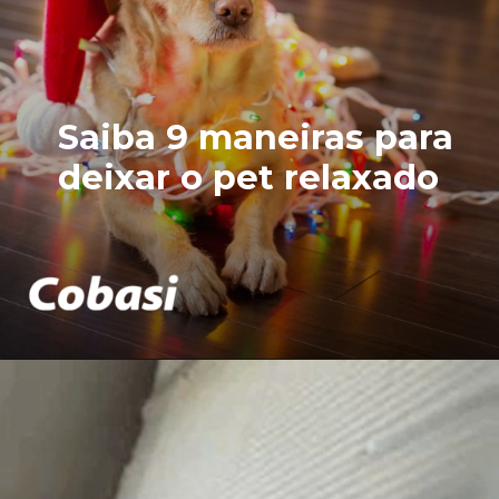
Saiba 9 maneiras para
deixar o pet relaxado