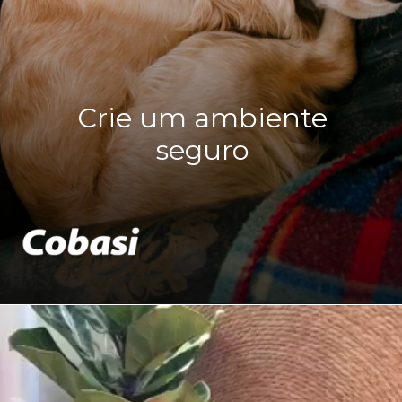
Crie um ambiente
seguro