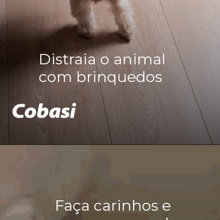
Distraia o animal
com brinquedos
Faça carinhos e