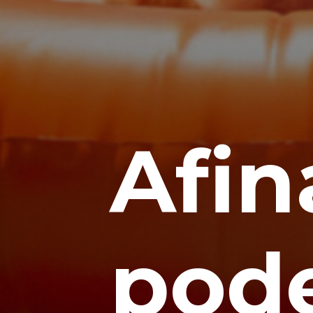
Afin
pode