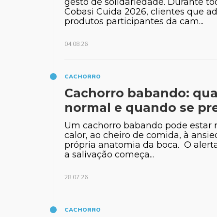
gesto de solidariedade. Durante t
Cobasi Cuida 2026, clientes que a
produtos participantes da cam...
04.08.26
CACHORRO
Cachorro babando: qu
normal e quando se pr
Um cachorro babando pode estar 
calor, ao cheiro de comida, à ansi
própria anatomia da boca. O aler
a salivação começa...
28.07.26
CACHORRO