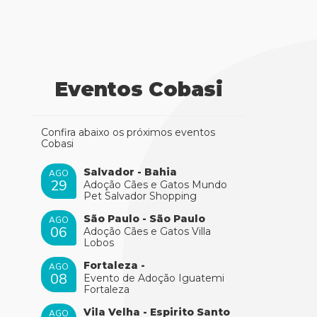
Eventos Cobasi
Confira abaixo os próximos eventos
Cobasi
Salvador - Bahia
AGO
29
Adoção Cães e Gatos Mundo
Pet Salvador Shopping
São Paulo - São Paulo
AGO
06
Adoção Cães e Gatos Villa
Lobos
Fortaleza -
AGO
08
Evento de Adoção Iguatemi
Fortaleza
Vila Velha - Espirito Santo
AGO