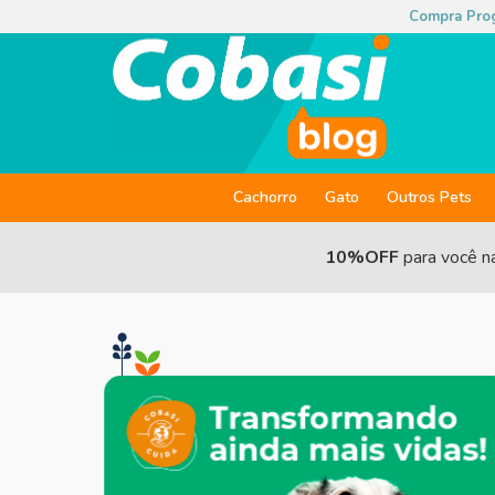
Compra Pro
Cachorro
Gato
Outros Pets
10%OFF
para você n