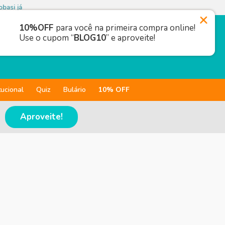
basi já
10%OFF
para você na primeira compra online!
Use o cupom “
BLOG10
” e aproveite!
tucional
Quiz
Bulário
10% OFF
Aproveite!