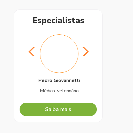
Especialistas
Dr
Pedro Giovannetti
Médico-veterinário
Saiba mais