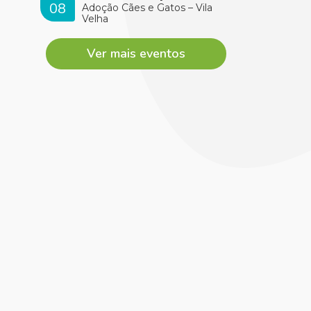
08
Adoção Cães e Gatos – Vila
Velha
Ver mais eventos