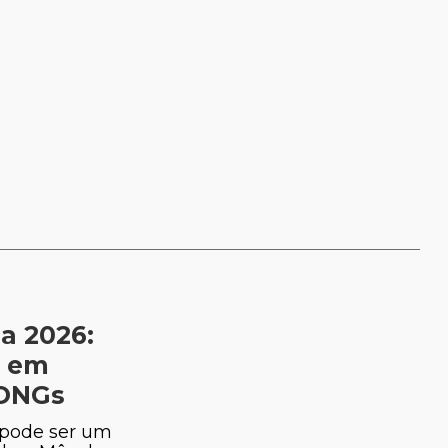
a 2026:
a em
 ONGs
pode ser um