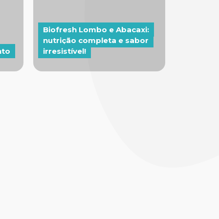
Biofresh Lombo e Abacaxi:
nutrição completa e sabor
nto
irresistível!