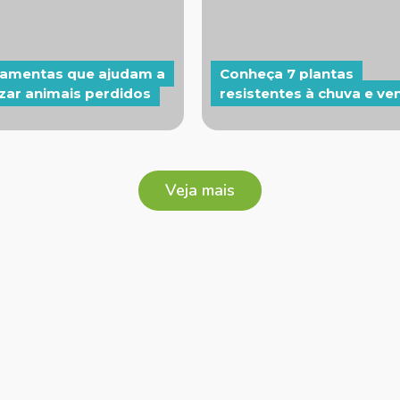
rramentas que ajudam a
Conheça 7 plantas
izar animais perdidos
resistentes à chuva e ve
Veja mais