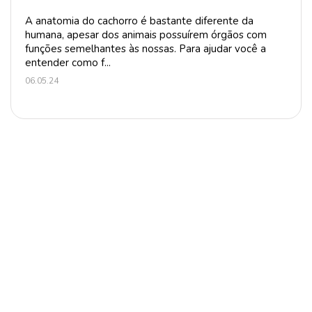
A anatomia do cachorro é bastante diferente da
humana, apesar dos animais possuírem órgãos com
funções semelhantes às nossas. Para ajudar você a
entender como f...
06.05.24