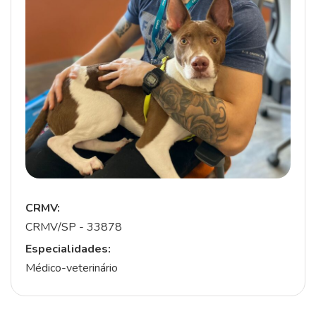
CRMV:
CRMV/SP - 33878
Especialidades:
Médico-veterinário