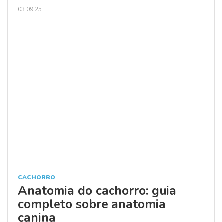
03.09.25
CACHORRO
Anatomia do cachorro: guia
completo sobre anatomia
canina