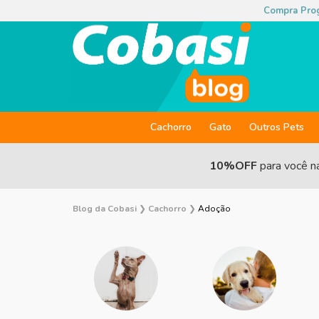
Compra Pro
Cachorro
Gato
Outros Pets
10%OFF
para você n
Blog da Cobasi
❯
Cachorro
❯
Adoção