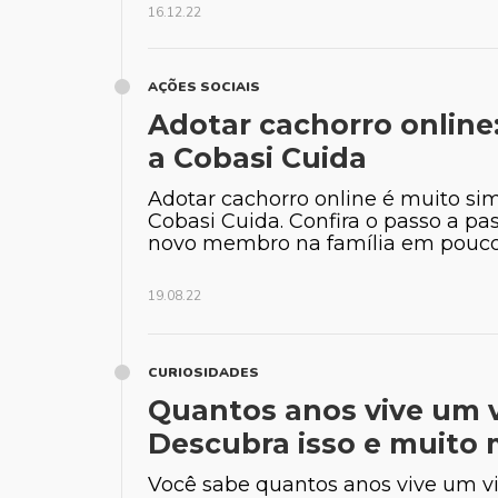
16.12.22
AÇÕES SOCIAIS
Dr. Dav
Adotar cachorro online
Ortopedia de
a Cobasi Cuida
Adotar cachorro online é muito si
Cobasi Cuida. Confira o passo a p
novo membro na família em poucos
19.08.22
CURIOSIDADES
Quantos anos vive um v
Descubra isso e muito 
Você sabe quantos anos vive um vi