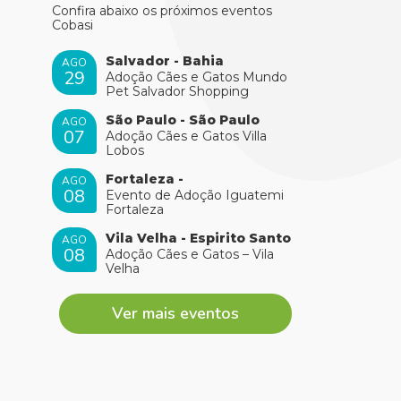
Confira abaixo os próximos eventos
Cobasi
Salvador - Bahia
AGO
29
Adoção Cães e Gatos Mundo
Pet Salvador Shopping
São Paulo - São Paulo
AGO
07
Adoção Cães e Gatos Villa
Lobos
Fortaleza -
AGO
08
Evento de Adoção Iguatemi
Fortaleza
Vila Velha - Espirito Santo
AGO
08
Adoção Cães e Gatos – Vila
Velha
Ver mais eventos