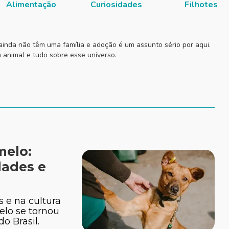
Alimentação
Curiosidades
Filhotes
inda não têm uma família e adoção é um assunto sério por aqui.
animal e tudo sobre esse universo.
melo:
dades e
s e na cultura
elo se tornou
o Brasil.