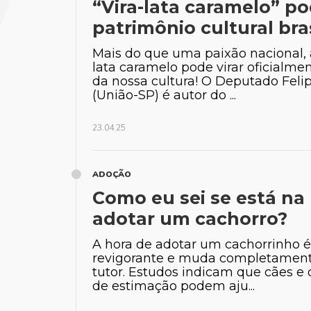
“Vira-lata caramelo” po
patrimônio cultural bras
Mais do que uma paixão nacional, a
lata caramelo pode virar oficialm
da nossa cultura! O Deputado Feli
(União-SP) é autor do ...
23.04.25
ADOÇÃO
Como eu sei se está na
adotar um cachorro?
A hora de adotar um cachorrinho 
revigorante e muda completament
tutor. Estudos indicam que cães e 
de estimação podem aju...