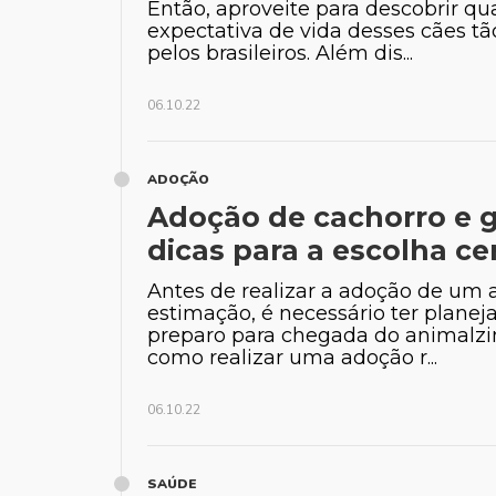
Então, aproveite para descobrir qua
expectativa de vida desses cães t
pelos brasileiros. Além dis...
06.10.22
ADOÇÃO
Adoção de cachorro e g
dicas para a escolha ce
Antes de realizar a adoção de um 
estimação, é necessário ter plane
preparo para chegada do animalzi
como realizar uma adoção r...
06.10.22
SAÚDE