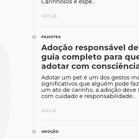
Carinhosos e espe...
16.01.26
FILHOTES
Adoção responsável de
guia completo para qu
adotar com consciência
Adotar um pet é um dos gestos ma
significativos que alguém pode faz
um ato de carinho, a adoção deve
com cuidado e responsabilidade...
10.11.25
ADOÇÃO