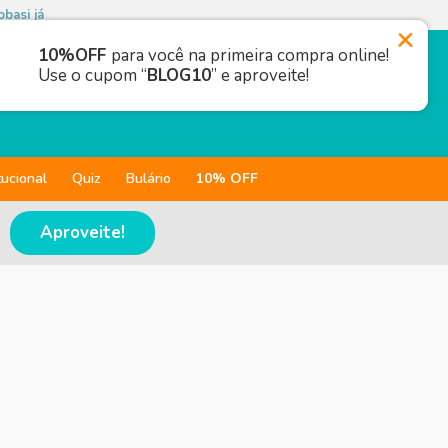
basi já
10%OFF
para você na primeira compra online!
Use o cupom “
BLOG10
” e aproveite!
tucional
Quiz
Bulário
10% OFF
Aproveite!