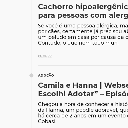
Cachorro hipoalergênic
para pessoas com alerg
Se você é uma pessoa alérgica, m
por cães, certamente já precisou a
um peludo em casa por causa da 
Contudo, o que nem todo mun...
08.06.22
ADOÇÃO
Camila e Hanna | Websé
Escolhi Adotar” – Episó
Chegou a hora de conhecer a histó
da Hanna, um poodle adorável, que
há cerca de 2 anos em um evento
Cobasi.