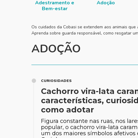
Adestramento e
Adoção
Bem-estar
Os cuidados da Cobasi se extendem aos animais que a
Aprenda sobre guarda responsável, como resgatar um 
ADOÇÃO
CURIOSIDADES
Cachorro vira-lata cara
características, curiosi
como adotar
Figura constante nas ruas, nos lare
popular, o cachorro vira-lata caram
um dos maiores símbolos afetivos d