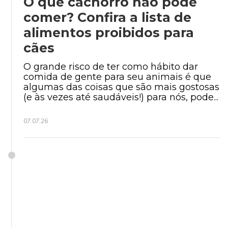
O que cachorro não pode
comer? Confira a lista de
alimentos proibidos para
cães
O grande risco de ter como hábito dar
comida de gente para seu animais é que
algumas das coisas que são mais gostosas
(e às vezes até saudáveis!) para nós, pode...
07.07.26