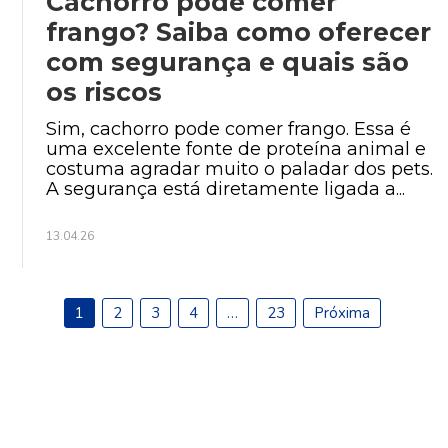
Cachorro pode comer
frango? Saiba como oferecer
com segurança e quais são
os riscos
Sim, cachorro pode comer frango. Essa é
uma excelente fonte de proteína animal e
costuma agradar muito o paladar dos pets.
A segurança está diretamente ligada a...
13.04.26
1
2
3
4
…
23
Próxima