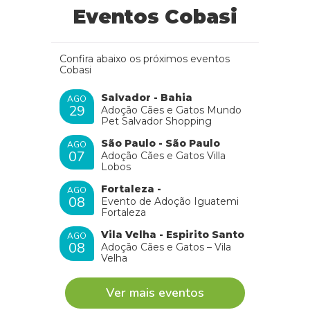
Eventos Cobasi
Confira abaixo os próximos eventos
Cobasi
Salvador - Bahia
AGO
29
Adoção Cães e Gatos Mundo
Pet Salvador Shopping
São Paulo - São Paulo
AGO
07
Adoção Cães e Gatos Villa
Lobos
Fortaleza -
AGO
08
Evento de Adoção Iguatemi
Fortaleza
Vila Velha - Espirito Santo
AGO
08
Adoção Cães e Gatos – Vila
Velha
Ver mais eventos