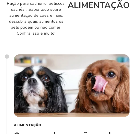
ALIMENTAÇÃO
Ração para cachorro, petiscos,
Alimentação
sachês... Sabia tudo sobre
alimentação de cães e mais:
descubra quais alimentos os
pets podem ou não comer.
Curiosidades
Confira isso e muito!
Filhotes
Higiene
Saúde
ALIMENTAÇÃO