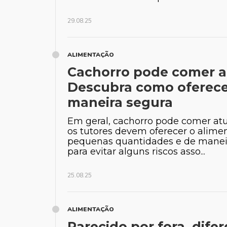
29.08.25
Dra. Már
ALIMENTAÇÃO
Cachorro pode comer 
Descubra como oferece
maneira segura
Em geral, cachorro pode comer a
os tutores devem oferecer o alim
pequenas quantidades e de maneir
para evitar alguns riscos asso...
25.08.25
ALIMENTAÇÃO
Parecido por fora, dife