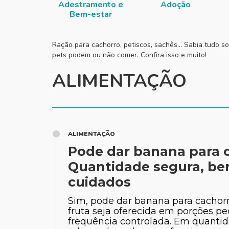
Adestramento e
Adoção
Bem-estar
Ração para cachorro, petiscos, sachês... Sabia tudo s
pets podem ou não comer. Confira isso e muito!
ALIMENTAÇÃO
ALIMENTAÇÃO
Pode dar banana para 
Quantidade segura, ben
cuidados
Sim, pode dar banana para cachorr
fruta seja oferecida em porções 
frequência controlada. Em quanti