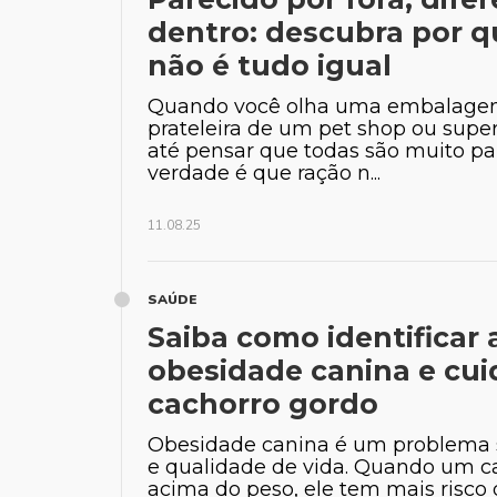
dentro: descubra por q
não é tudo igual
Quando você olha uma embalagem
prateleira de um pet shop ou sup
até pensar que todas são muito pa
verdade é que ração n...
11.08.25
SAÚDE
Saiba como identificar 
obesidade canina e cui
cachorro gordo
Obesidade canina é um problema 
e qualidade de vida. Quando um c
acima do peso, ele tem mais risco