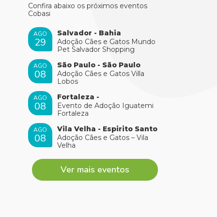
Confira abaixo os próximos eventos
Cobasi
Salvador - Bahia
AGO
29
Adoção Cães e Gatos Mundo
Pet Salvador Shopping
São Paulo - São Paulo
AGO
08
Adoção Cães e Gatos Villa
Lobos
Fortaleza -
AGO
08
Evento de Adoção Iguatemi
Fortaleza
Vila Velha - Espirito Santo
AGO
08
Adoção Cães e Gatos – Vila
Velha
Ver mais eventos