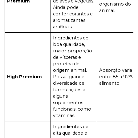
Premium
de aves e vegetais.
organismo do
Ainda pode
animal.
conter corantes e
aromatizantes
artificiais.
Ingredientes de
boa qualidade,
maior proporção
de vísceras e
proteína de
origem animal.
Absorção varia
High Premium
Possui grande
entre 85 a 92% d
diversidade de
alimento.
formulações e
alguns
suplementos
funcionais, como
vitaminas.
Ingredientes de
alta qualidade e