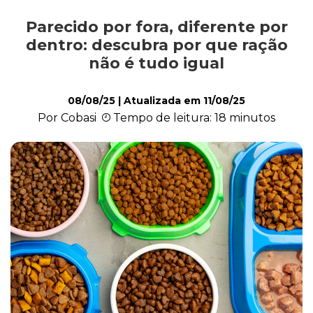
Parecido por fora, diferente por
Comportamento
dentro: descubra por que ração
não é tudo igual
Curiosidades
08/08/25
| Atualizada em
11/08/25
Por Cobasi
Tempo de leitura: 18 minutos
Filhote
Higiene
Saúde