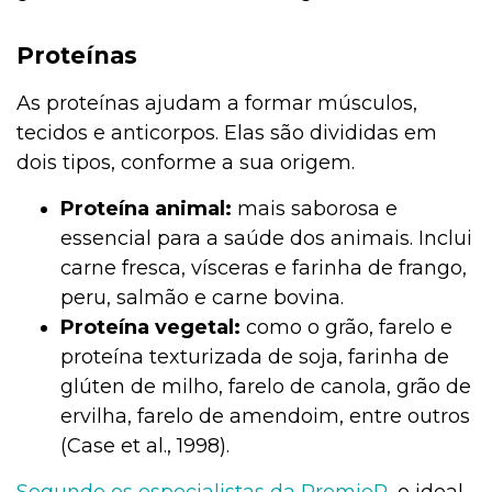
Proteínas
As proteínas ajudam a formar músculos,
tecidos e anticorpos. Elas são divididas em
dois tipos, conforme a sua origem.
Proteína animal:
mais saborosa e
essencial para a saúde dos animais. Inclui
carne fresca, vísceras e farinha de frango,
peru, salmão e carne bovina.
Proteína vegetal:
como o grão, farelo e
proteína texturizada de soja, farinha de
glúten de milho, farelo de canola, grão de
ervilha, farelo de amendoim, entre outros
(Case et al., 1998).
Segundo os especialistas da PremieR
, o ideal