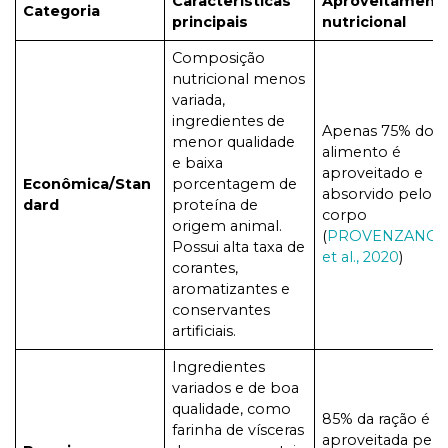
Características
Aproveitament
Categoria
principais
nutricional
Composição
nutricional menos
variada,
ingredientes de
Apenas 75% do
menor qualidade
alimento é
e baixa
aproveitado e
Econômica/Stan
porcentagem de
absorvido pelo
dard
proteína de
corpo
origem animal.
(
PROVENZANO
Possui alta taxa de
et al., 2020
)
corantes,
aromatizantes e
conservantes
artificiais.
Ingredientes
variados e de boa
qualidade, como
85% da ração é
farinha de vísceras
aproveitada pelo