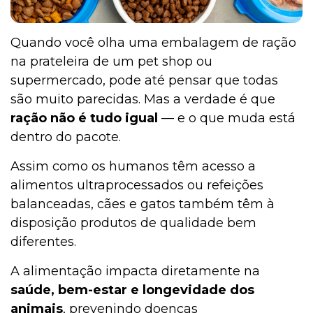
Quando você olha uma embalagem de ração
na prateleira de um pet shop ou
supermercado, pode até pensar que todas
são muito parecidas. Mas a verdade é que
ração não é tudo igual
— e o que muda está
dentro do pacote.
Assim como os humanos têm acesso a
alimentos ultraprocessados ou refeições
balanceadas, cães e gatos também têm à
disposição produtos de qualidade bem
diferentes.
A alimentação impacta diretamente na
saúde, bem-estar e longevidade
dos
animais
, prevenindo doenças