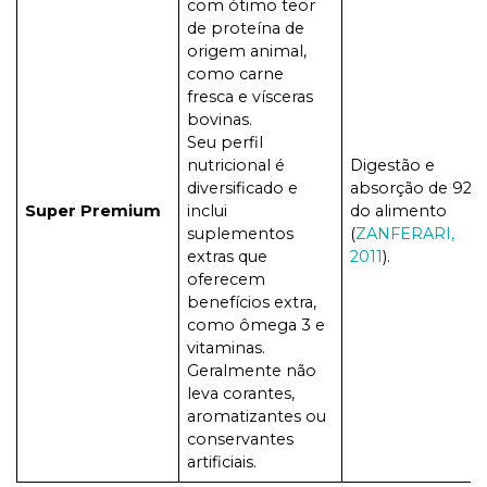
com ótimo teor
de proteína de
origem animal,
como carne
fresca e vísceras
bovinas.
Seu perfil
nutricional é
Digestão e
diversificado e
absorção de 92%
Super Premium
inclui
do alimento
suplementos
(
ZANFERARI,
extras que
2011
).
oferecem
benefícios extra,
como ômega 3 e
vitaminas.
Geralmente não
leva corantes,
aromatizantes ou
conservantes
artificiais.