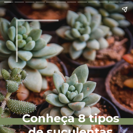
Conheça 8 tipos
de suculentas