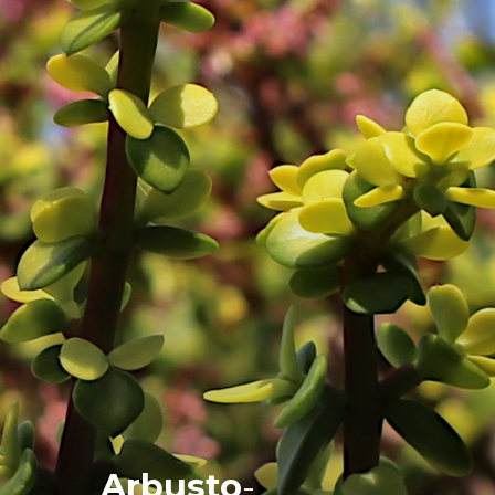
Arbusto
-