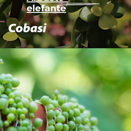
elefante