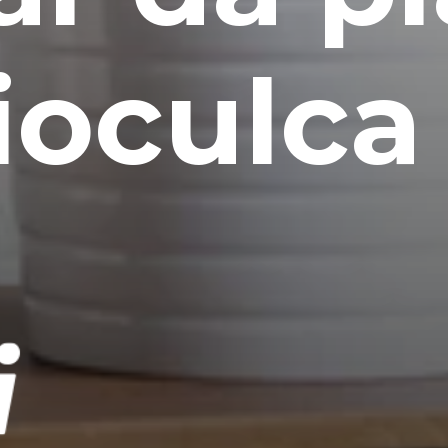
oculca