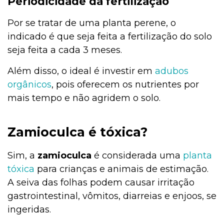
Periodicidade da fertilização
Por se tratar de uma planta perene, o
indicado é que seja feita a fertilização do solo
seja feita a cada 3 meses.
Além disso, o ideal é investir em
adubos
orgânicos
, pois oferecem os nutrientes por
mais tempo e não agridem o solo.
Zamioculca é tóxica?
Sim, a
zamioculca
é considerada uma
planta
tóxica
para crianças e animais de estimação.
A seiva das folhas podem causar irritação
gastrointestinal, vômitos, diarreias e enjoos, se
ingeridas.