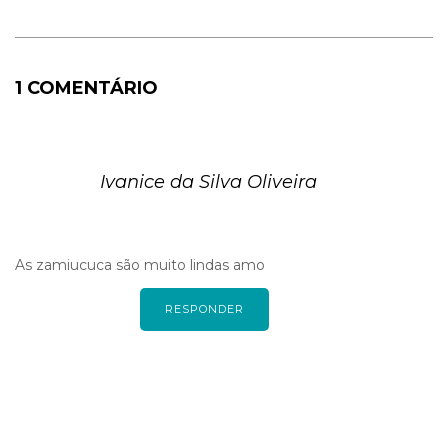
1 COMENTÁRIO
Ivanice da Silva Oliveira
As zamiucuca são muito lindas amo
RESPONDER