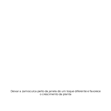
Deixar a zamioculca perto da janela dá um toque diferente e favorece
o crescimento da planta