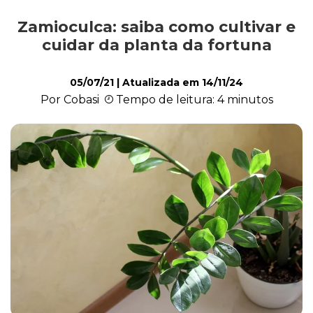
Zamioculca: saiba como cultivar e
Cultivo e Manutenção
cuidar da planta da fortuna
05/07/21
| Atualizada em
14/11/24
Cachorro
Por Cobasi
Tempo de leitura: 4 minutos
Gato
Outros Pets
Casa & Piscina
Jardinagem