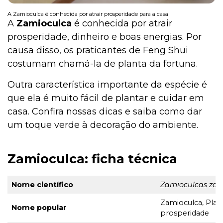
A Zamioculca é conhecida por atrair prosperidade para a casa
A
Zamioculca
é conhecida por atrair
prosperidade, dinheiro e boas energias. Por
Institucional
causa disso, os praticantes de Feng Shui
costumam chamá-la de planta da fortuna.
Outra característica importante da espécie é
que ela é muito fácil de plantar e cuidar em
casa. Confira nossas dicas e saiba como dar
um toque verde à decoração do ambiente.
Zamioculca: ficha técnica
Nome científico
Zamioculcas zami
Zamioculca, Plan
Nome popular
prosperidade