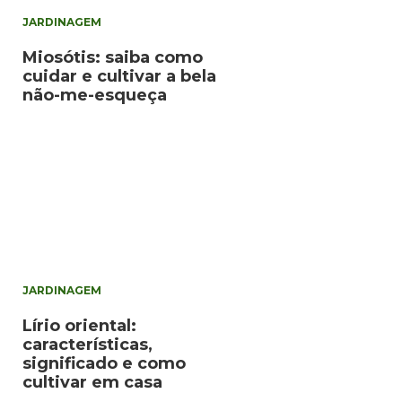
JARDINAGEM
Miosótis: saiba como
cuidar e cultivar a bela
não-me-esqueça
JARDINAGEM
Lírio oriental:
características,
significado e como
cultivar em casa