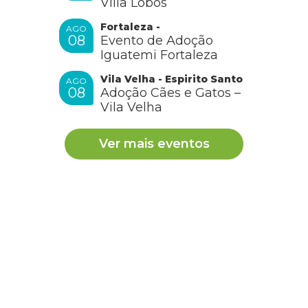
Villa Lobos
Fortaleza -
AGO
08
Evento de Adoção
Iguatemi Fortaleza
Vila Velha - Espirito Santo
AGO
08
Adoção Cães e Gatos –
Vila Velha
Ver mais eventos