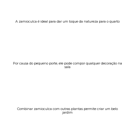
A zamioculca é ideal para dar um toque da natureza para o quarto
Por causa do pequeno porte, ele pode compor qualquer decoração na
sala
Combinar zamioculca com outras plantas permite criar um belo
jardim