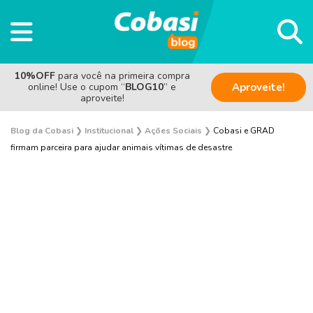
10%OFF
para você na primeira compra
online! Use o cupom “
BLOG10
” e
Aproveite!
aproveite!
Blog da Cobasi
❯
Institucional
❯
Ações Sociais
❯
Cobasi e GRAD
firmam parceira para ajudar animais vítimas de desastre
Pesquisas e Curiosidades Cobasi
Notícias