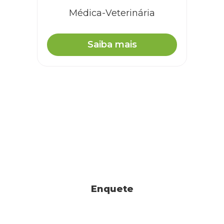
Médica-Veterinária
Saiba mais
Enquete