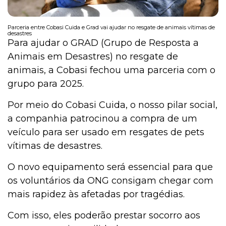
Parceria entre Cobasi Cuida e Grad vai ajudar no resgate de animais vítimas de
desastres
Institucional
Para ajudar o GRAD (Grupo de Resposta a
Animais em Desastres) no resgate de
animais, a Cobasi fechou uma parceria com o
grupo para 2025.
Por meio do Cobasi Cuida, o nosso pilar social,
a companhia patrocinou a compra de um
veículo para ser usado em resgates de pets
vítimas de desastres.
O novo equipamento será essencial para que
os voluntários da ONG consigam chegar com
mais rapidez às afetadas por tragédias.
Com isso, eles poderão prestar socorro aos