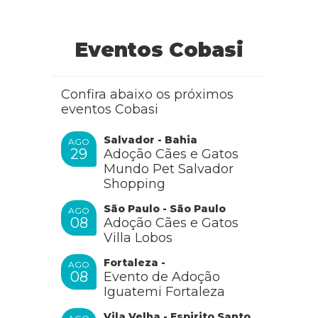
Eventos Cobasi
Confira abaixo os próximos
eventos Cobasi
Salvador - Bahia
AGO
29
Adoção Cães e Gatos
Mundo Pet Salvador
Shopping
São Paulo - São Paulo
AGO
08
Adoção Cães e Gatos
Villa Lobos
Fortaleza -
AGO
08
Evento de Adoção
Iguatemi Fortaleza
Vila Velha - Espirito Santo