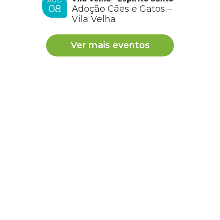
AGO
08
Adoção Cães e Gatos –
Vila Velha
Ver mais eventos