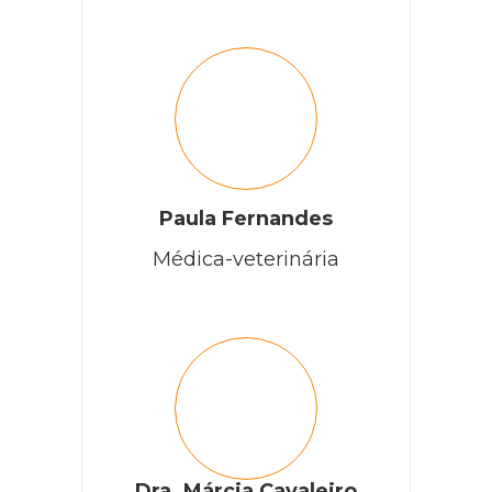
Paula Fernandes
Médica-veterinária
Dra. Márcia Cavaleiro