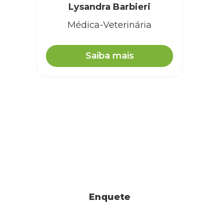
Lysandra Barbieri
Médica-Veterinária
Saiba mais
Enquete