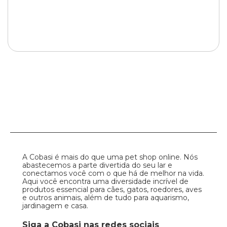
A Cobasi é mais do que uma pet shop online. Nós
abastecemos a parte divertida do seu lar e
conectamos você com o que há de melhor na vida.
Aqui você encontra uma diversidade incrível de
produtos essencial para cães, gatos, roedores, aves
e outros animais, além de tudo para aquarismo,
jardinagem e casa.
Siga a Cobasi nas redes sociais