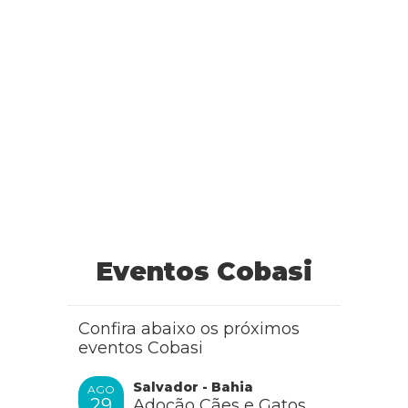
Eventos Cobasi
Confira abaixo os próximos
eventos Cobasi
Salvador - Bahia
AGO
29
Adoção Cães e Gatos