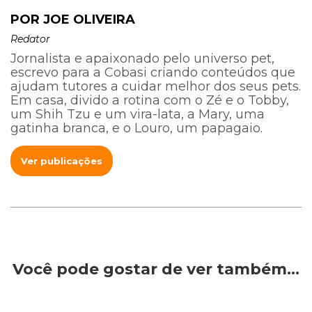
POR JOE OLIVEIRA
Redator
Jornalista e apaixonado pelo universo pet,
escrevo para a Cobasi criando conteúdos que
ajudam tutores a cuidar melhor dos seus pets.
Em casa, divido a rotina com o Zé e o Tobby,
um Shih Tzu e um vira-lata, a Mary, uma
gatinha branca, e o Louro, um papagaio.
Ver publicações
Você pode gostar de ver também…