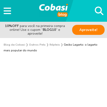
10%OFF
para você na primeira compra
online! Use o cupom “
BLOG10
” e
Aproveite!
aproveite!
Blog da Cobasi
❯
Outros Pets
❯
Répteis
❯
Gecko Lagarto: o lagarto
mais popular do mundo
Aves
Coelho