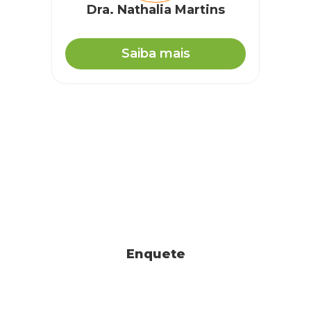
Dra. Nathalia Martins
Saiba mais
Enquete