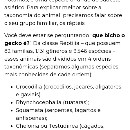
asiático. Para explicar melhor sobre a
taxonomia do animal, precisamos falar sobre
o seu grupo familiar, os répteis.
Você deve estar se perguntando “
que bicho o
gecko é?
” Da classe Reptilia – que possuem
82 famílias, 1.131 gêneros e 9.546 espécies –
esses animais são divididos em 4 ordens
taxonômicas (separamos algumas espécies
mais conhecidas de cada ordem):
Crocodilia (crocodilos, jacarés, aligatores
e gaviais);
Rhynchocephalia (tuataras);
Squamata (serpentes, lagartos e
anfisbenas);
Chelonia ou Testudinea (cágados,