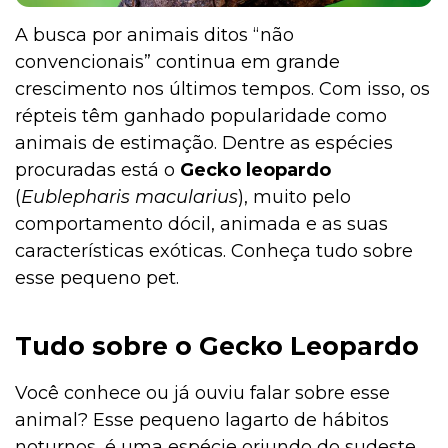
A busca por animais ditos “não
convencionais” continua em grande
crescimento nos últimos tempos. Com isso, os
répteis têm ganhado popularidade como
animais de estimação. Dentre as espécies
procuradas está o
Gecko leopardo
(
Eublepharis macularius
), muito pelo
comportamento dócil, animada e as suas
características exóticas. Conheça tudo sobre
esse pequeno pet.
Tudo sobre o Gecko Leopardo
Você conhece ou já ouviu falar sobre esse
animal? Esse pequeno lagarto de hábitos
noturnos, é uma espécie oriundo do sudeste