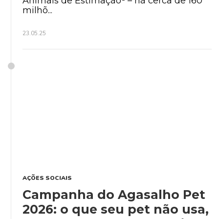
Animais de Estimação¹ – há cerca de 160
milhõ...
23.05.25
AÇÕES SOCIAIS
Campanha do Agasalho Pet
2026: o que seu pet não usa,