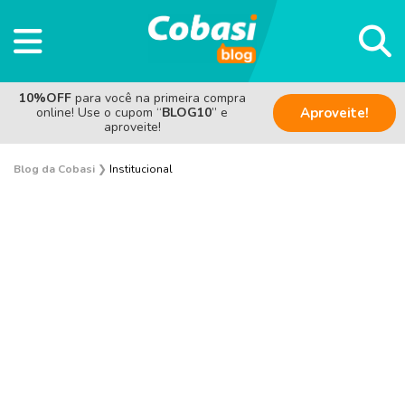
10%OFF
para você na primeira compra
online! Use o cupom “
BLOG10
” e
Aproveite!
aproveite!
Blog da Cobasi
❯
Institucional
Pesquisas e Curiosidades Cobasi
Notícias