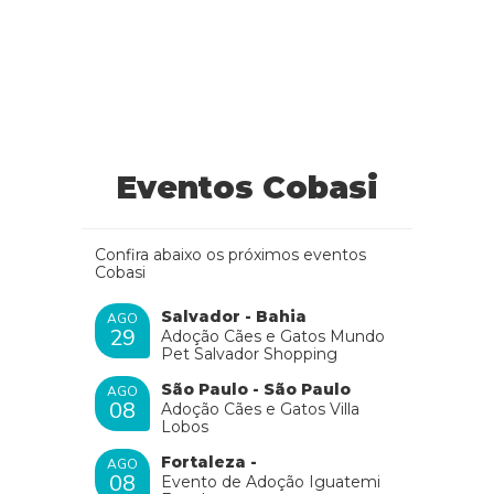
Eventos Cobasi
Confira abaixo os próximos eventos
Cobasi
Salvador - Bahia
AGO
29
Adoção Cães e Gatos Mundo
Pet Salvador Shopping
São Paulo - São Paulo
AGO
08
Adoção Cães e Gatos Villa
Lobos
Fortaleza -
AGO
08
Evento de Adoção Iguatemi