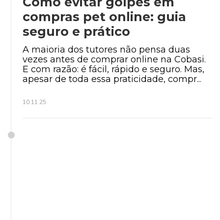
Como evitar golpes em
compras pet online: guia
seguro e prático
Institucional
A maioria dos tutores não pensa duas
vezes antes de comprar online na Cobasi.
E com razão: é fácil, rápido e seguro. Mas,
apesar de toda essa praticidade, compr...
10.11.25