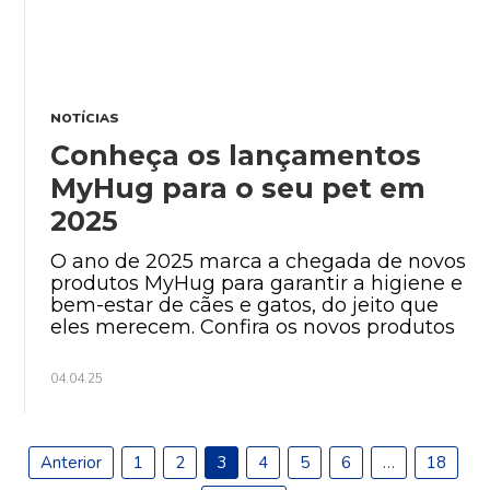
NOTÍCIAS
Conheça os lançamentos
MyHug para o seu pet em
2025
O ano de 2025 marca a chegada de novos
produtos MyHug para garantir a higiene e
bem-estar de cães e gatos, do jeito que
eles merecem. Confira os novos produtos
04.04.25
Anterior
1
2
3
4
5
6
…
18