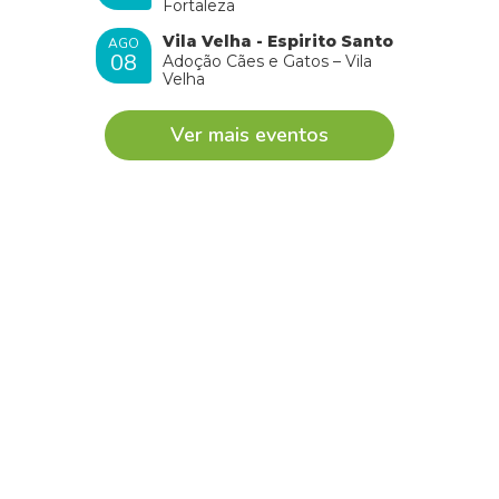
Fortaleza
Vila Velha - Espirito Santo
AGO
08
Adoção Cães e Gatos – Vila
Velha
Ver mais eventos