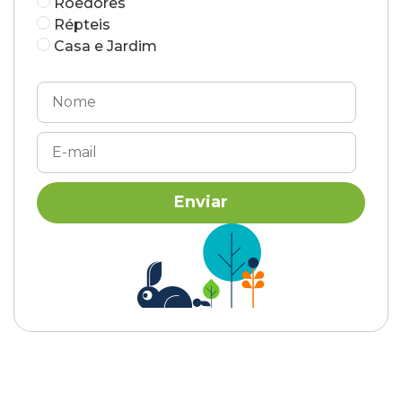
Roedores
Répteis
Casa e Jardim