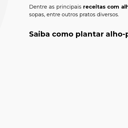
Dentre as principais
receitas com al
sopas, entre outros pratos diversos.
Saiba como plantar alho-
Pedro 
Médico-