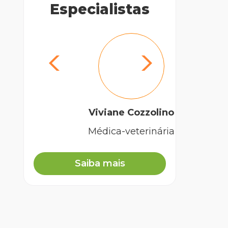
Especialistas
Dra. 
Viviane Cozzolino
Médica-veterinária
Saiba mais