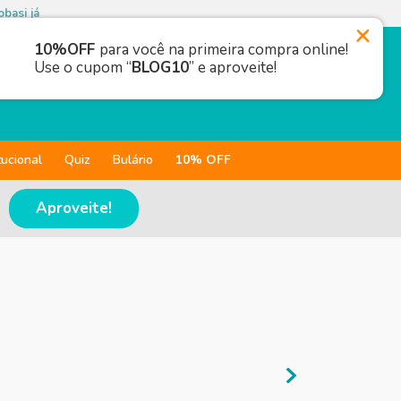
basi já
10%OFF
para você na primeira compra online!
Use o cupom “
BLOG10
” e aproveite!
tucional
Quiz
Bulário
10% OFF
Aproveite!