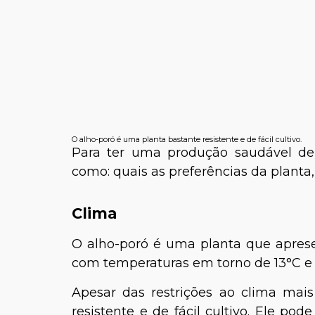
O alho-poró é uma planta bastante resistente e de fácil cultivo.
Para ter uma produção saudável de a
como: quais as preferências da planta, 
Clima
O alho-poró é uma planta que apre
com temperaturas em torno de 13°C e 
Apesar das restrições ao clima mai
resistente e de fácil cultivo. Ele pod