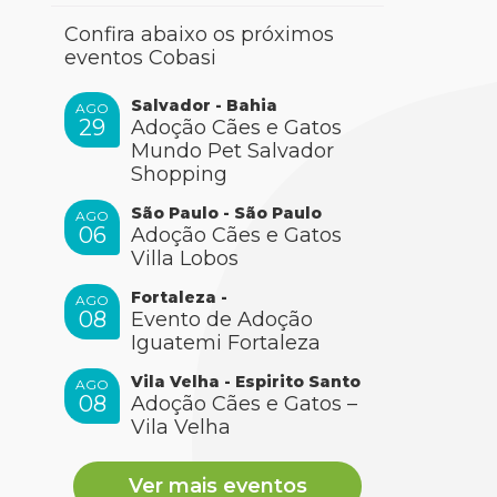
Confira abaixo os próximos
eventos Cobasi
Salvador - Bahia
AGO
29
Adoção Cães e Gatos
Mundo Pet Salvador
Shopping
São Paulo - São Paulo
AGO
06
Adoção Cães e Gatos
Villa Lobos
Fortaleza -
AGO
08
Evento de Adoção
Iguatemi Fortaleza
Vila Velha - Espirito Santo
AGO
08
Adoção Cães e Gatos –
Vila Velha
Ver mais eventos