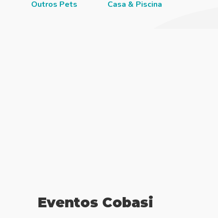
Outros Pets
Casa & Piscina
Jardi
Eventos Cobasi