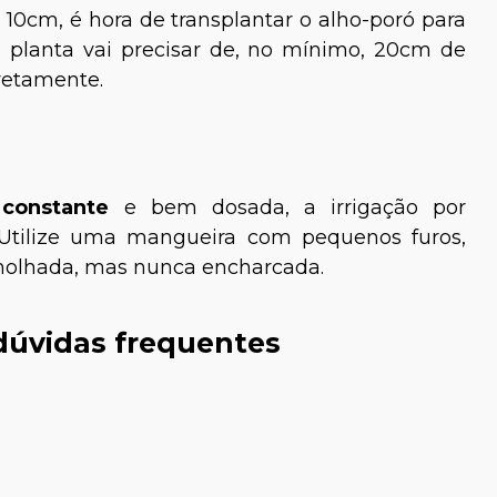
0cm, é hora de transplantar o alho-poró para
 planta vai precisar de, no mínimo, 20cm de
retamente.
constante
e bem dosada, a irrigação por
 Utilize uma mangueira com pequenos furos,
 molhada, mas nunca encharcada.
dúvidas frequentes