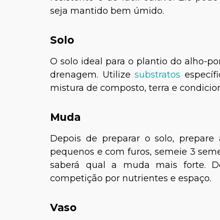
seja mantido bem úmido.
Solo
O solo ideal para o plantio do alho-
drenagem. Utilize
substratos
específi
mistura de composto, terra e condicion
Muda
Depois de preparar o solo, prepar
pequenos e com furos, semeie 3 sement
saberá qual a muda mais forte. D
competição por nutrientes e espaço.
Vaso