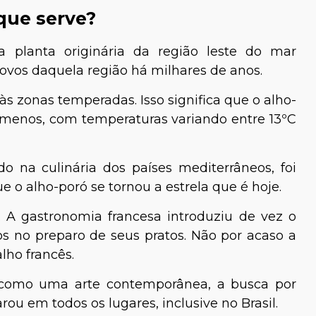
que serve?
 planta originária da região leste do mar
ovos daquela região há milhares de anos.
às zonas temperadas. Isso significa que o alho-
menos, com temperaturas variando entre 13ºC
o na culinária dos países mediterrâneos, foi
o alho-poró se tornou a estrela que é hoje.
 A gastronomia francesa introduziu de vez o
cos no preparo de seus pratos. Não por acaso a
ho francês.
 como uma arte contemporânea, a busca por
arou em todos os lugares, inclusive no Brasil.