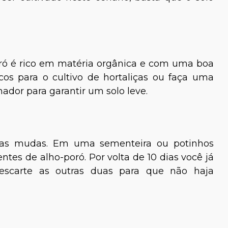
poró é rico em matéria orgânica e com uma boa
cos para o cultivo de hortaliças ou faça uma
ador para garantir um solo leve.
e as mudas. Em uma sementeira ou potinhos
es de alho-poró. Por volta de 10 dias você já
escarte as outras duas para que não haja