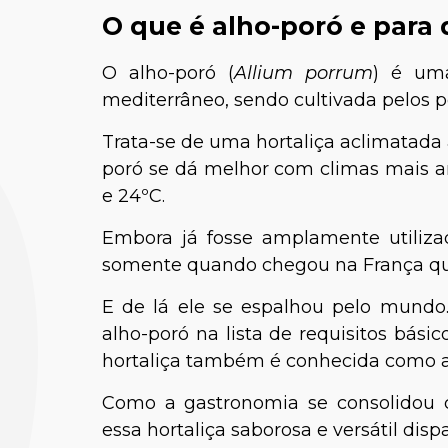
O que é alho-poró e para 
O alho-poró (
Allium porrum
) é uma
mediterrâneo, sendo cultivada pelos p
Trata-se de uma hortaliça aclimatada 
poró se dá melhor com climas mais a
e 24ºC.
Embora já fosse amplamente utilizad
somente quando chegou na França que 
E de lá ele se espalhou pelo mundo.
alho-poró na lista de requisitos bási
hortaliça também é conhecida como al
Como a gastronomia se consolidou
essa hortaliça saborosa e versátil disp