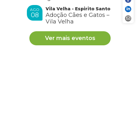
Vila Velha - Espirito Santo
AGO
08
Adoção Cães e Gatos –
Vila Velha
Ver mais eventos