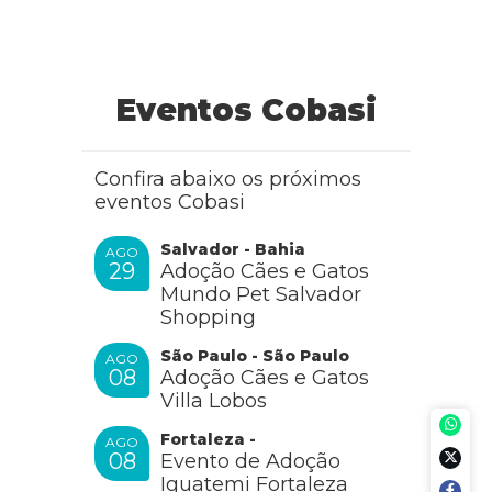
Eventos Cobasi
Confira abaixo os próximos
eventos Cobasi
Salvador - Bahia
AGO
29
Adoção Cães e Gatos
Mundo Pet Salvador
Shopping
São Paulo - São Paulo
AGO
08
Adoção Cães e Gatos
Villa Lobos
Fortaleza -
AGO
08
Evento de Adoção
Iguatemi Fortaleza