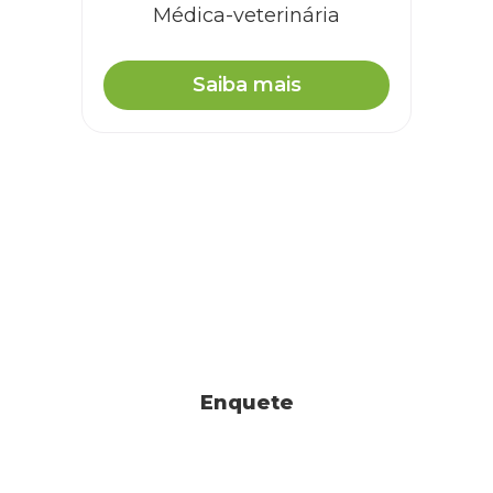
Médica-veterinária
Saiba mais
Enquete