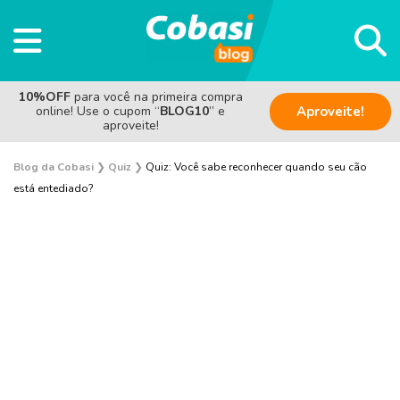
10%OFF
para você na primeira compra
online! Use o cupom “
BLOG10
” e
Aproveite!
aproveite!
Blog da Cobasi
❯
Quiz
❯
Quiz: Você sabe reconhecer quando seu cão
está entediado?
Cachorro
Gato