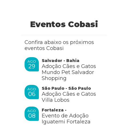
Eventos Cobasi
Confira abaixo os próximos
eventos Cobasi
Salvador - Bahia
AGO
29
Adoção Cães e Gatos
Mundo Pet Salvador
Shopping
São Paulo - São Paulo
AGO
06
Adoção Cães e Gatos
Villa Lobos
Fortaleza -
AGO
08
Evento de Adoção
Iguatemi Fortaleza