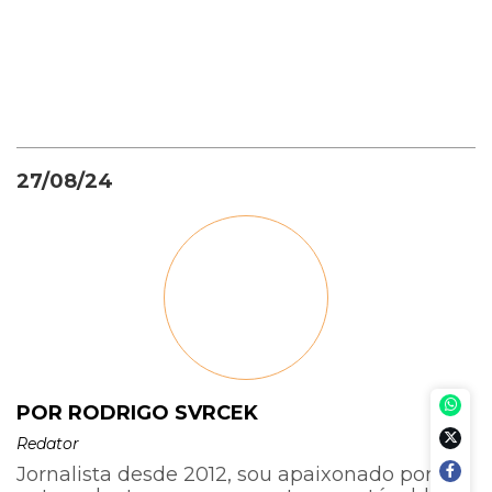
27/08/24
POR RODRIGO SVRCEK
Redator
Jornalista desde 2012, sou apaixonado por