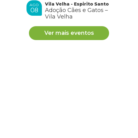
Vila Velha - Espirito Santo
AGO
08
Adoção Cães e Gatos –
Vila Velha
Ver mais eventos