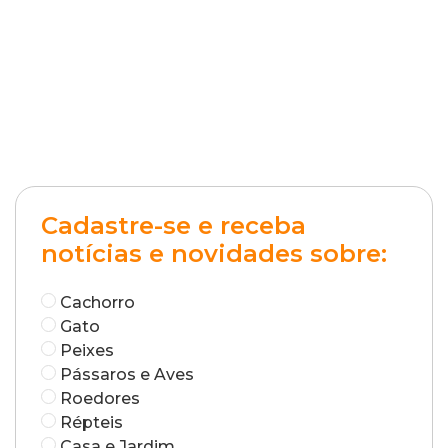
Cadastre-se e receba
notícias e novidades sobre:
Cachorro
Gato
Peixes
Pássaros e Aves
Roedores
Répteis
Casa e Jardim