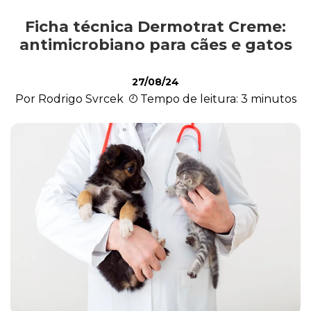
Ficha técnica Dermotrat Creme:
Outros Pets
antimicrobiano para cães e gatos
27/08/24
Casa & Piscina
Por Rodrigo Svrcek
Tempo de leitura: 3 minutos
Jardinagem
Institucional