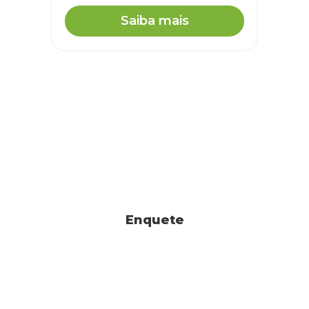
Saiba mais
Enquete