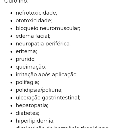
Ourofino.
nefrotoxicidade;
ototoxicidade;
bloqueio neuromuscular;
edema facial;
neuropatia periférica;
eritema;
prurido;
queimação;
irritação após aplicação;
polifagia;
polidipsia/poliúria;
ulceração gastrintestinal;
hepatopatia;
diabetes;
hiperlipidemia;