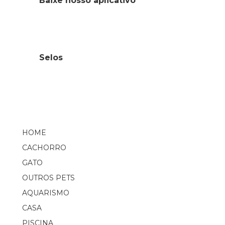
Baixe nosso aplicativo
Selos
HOME
CACHORRO
GATO
OUTROS PETS
AQUARISMO
CASA
PISCINA