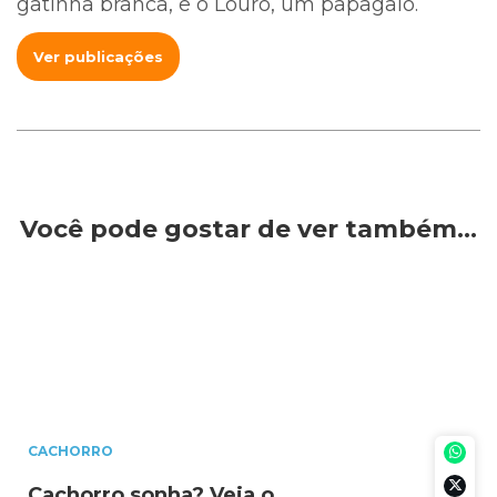
gatinha branca, e o Louro, um papagaio.
Ver publicações
Você pode gostar de ver também…
CACHORRO
Cachorro sonha? Veja o