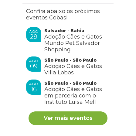
Confira abaixo os próximos
eventos Cobasi
Salvador - Bahia
AGO
29
Adoção Cães e Gatos
Mundo Pet Salvador
Shopping
São Paulo - São Paulo
AGO
09
Adoção Cães e Gatos
Villa Lobos
São Paulo - São Paulo
AGO
16
Adoção Cães e Gatos
em parceria com o
Instituto Luisa Mell
Ver mais eventos