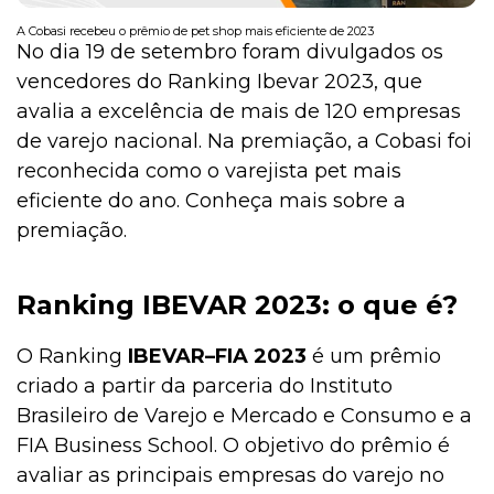
A Cobasi recebeu o prêmio de pet shop mais eficiente de 2023
No dia 19 de setembro foram divulgados os
vencedores do Ranking Ibevar 2023, que
Institucional
avalia a excelência de mais de 120 empresas
de varejo nacional. Na premiação, a Cobasi foi
reconhecida como o varejista pet mais
eficiente do ano. Conheça mais sobre a
premiação.
Ranking IBEVAR 2023: o que é?
O Ranking
IBEVAR–FIA 2023
é um prêmio
criado a partir da parceria do Instituto
Brasileiro de Varejo e Mercado e Consumo e a
FIA Business School. O objetivo do prêmio é
avaliar as principais empresas do varejo no