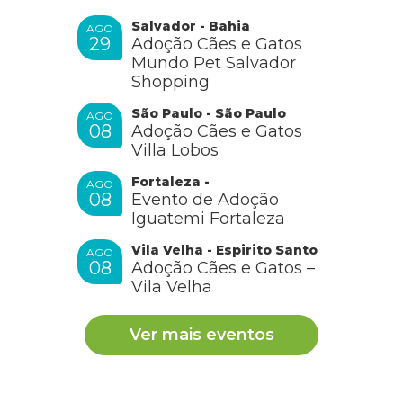
Salvador - Bahia
AGO
29
Adoção Cães e Gatos
Mundo Pet Salvador
Shopping
São Paulo - São Paulo
AGO
08
Adoção Cães e Gatos
Villa Lobos
Fortaleza -
AGO
08
Evento de Adoção
Iguatemi Fortaleza
Vila Velha - Espirito Santo
AGO
08
Adoção Cães e Gatos –
Vila Velha
Ver mais eventos