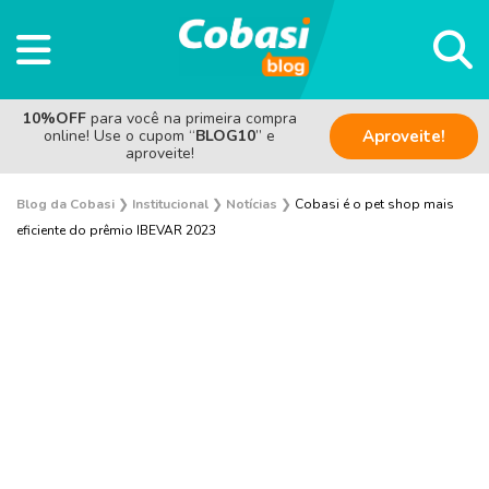
10%OFF
para você na primeira compra
online! Use o cupom “
BLOG10
” e
Aproveite!
aproveite!
Blog da Cobasi
❯
Institucional
❯
Notícias
❯
Cobasi é o pet shop mais
eficiente do prêmio IBEVAR 2023
Pesquisas e Curiosidades Cobasi
Notícias