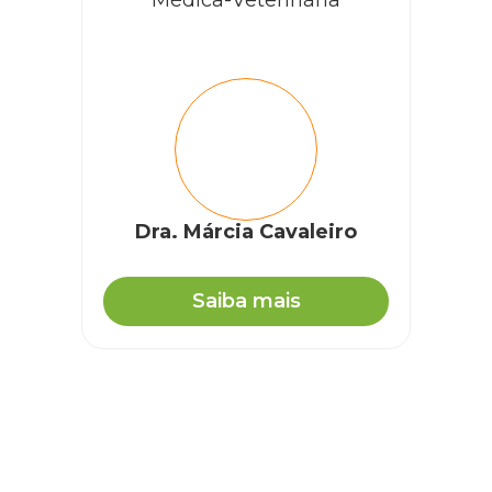
Médica-Veterinária
Dra. Márcia Cavaleiro
Saiba mais