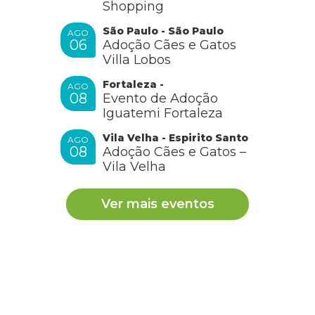
Shopping
São Paulo - São Paulo
AGO
06
Adoção Cães e Gatos
Villa Lobos
Fortaleza -
AGO
08
Evento de Adoção
Iguatemi Fortaleza
Vila Velha - Espirito Santo
AGO
08
Adoção Cães e Gatos –
Vila Velha
Ver mais eventos