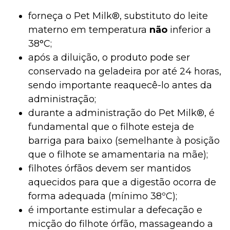
forneça o Pet Milk®, substituto do leite
materno em temperatura
não
inferior a
38°C;
após a diluição, o produto pode ser
conservado na geladeira por até 24 horas,
sendo importante reaquecê-lo antes da
administração;
durante a administração do Pet Milk®, é
fundamental que o filhote esteja de
barriga para baixo (semelhante à posição
que o filhote se amamentaria na mãe);
filhotes órfãos devem ser mantidos
aquecidos para que a digestão ocorra de
forma adequada (mínimo 38ºC);
é importante estimular a defecação e
micção do filhote órfão, massageando a