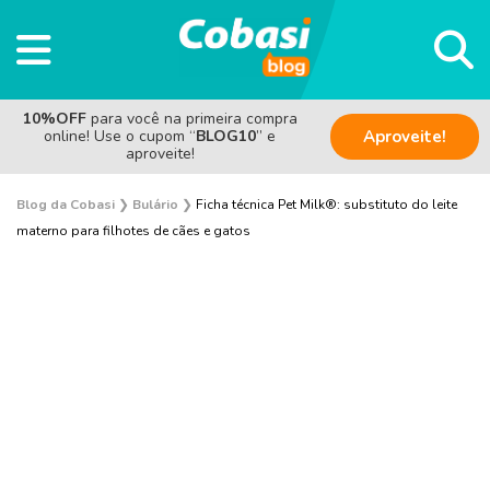
10%OFF
para você na primeira compra
online! Use o cupom “
BLOG10
” e
Aproveite!
aproveite!
Blog da Cobasi
❯
Bulário
❯
Ficha técnica Pet Milk®: substituto do leite
materno para filhotes de cães e gatos
Cachorro
Gato