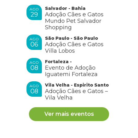
Salvador - Bahia
AGO
29
Adoção Cães e Gatos
Mundo Pet Salvador
Shopping
São Paulo - São Paulo
AGO
06
Adoção Cães e Gatos
Villa Lobos
Fortaleza -
AGO
08
Evento de Adoção
Iguatemi Fortaleza
Vila Velha - Espirito Santo
AGO
08
Adoção Cães e Gatos –
Vila Velha
Ver mais eventos