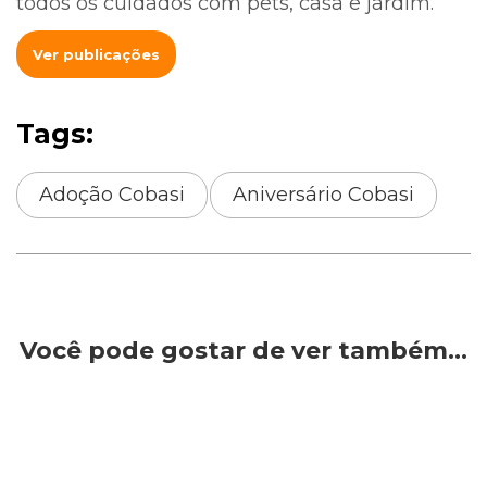
todos os cuidados com pets, casa e jardim.
Ver publicações
Tags:
Adoção Cobasi
Aniversário Cobasi
Você pode gostar de ver também…