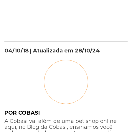
Institucional
04/10/18
| Atualizada em
28/10/24
POR COBASI
A Cobasi vai além de uma pet shop online:
aqui, no Blog da Cobasi, ensinamos você