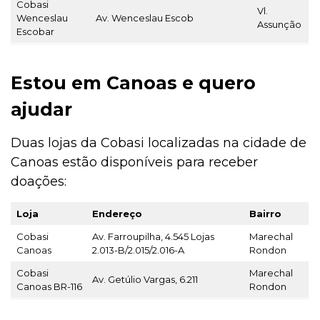
Cobasi
Vl.
Wenceslau
Av. Wenceslau Escob
Assunção
Escobar
Estou em Canoas e quero
ajudar
Duas lojas da Cobasi localizadas na cidade de
Canoas estão disponíveis para receber
doações:
Loja
Endereço
Bairro
Cobasi
Av. Farroupilha, 4.545 Lojas
Marechal
Canoas
2.013-B/2.015/2.016-A
Rondon
Cobasi
Marechal
Av. Getúlio Vargas, 6.211
Canoas BR-116
Rondon