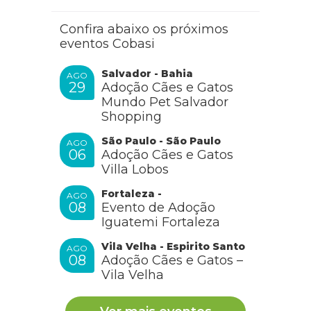
Confira abaixo os próximos
eventos Cobasi
Salvador - Bahia
AGO
29
Adoção Cães e Gatos
Mundo Pet Salvador
Shopping
São Paulo - São Paulo
AGO
06
Adoção Cães e Gatos
Villa Lobos
Fortaleza -
AGO
08
Evento de Adoção
Iguatemi Fortaleza
Vila Velha - Espirito Santo
AGO
08
Adoção Cães e Gatos –
Vila Velha