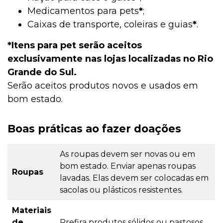
Medicamentos para pets
*
;
Caixas de transporte, coleiras e guias
*
.
*Itens para pet serão aceitos
exclusivamente nas lojas localizadas no Rio
Grande do Sul.
S
erão aceitos produtos novos e usados em
bom estado.
Boas práticas ao fazer doações
As roupas devem ser novas ou em
bom estado. Enviar apenas roupas
Roupas
lavadas. Elas devem ser colocadas em
sacolas ou plásticos resistentes.
Materiais
de
Prefira produtos sólidos ou pastosos.