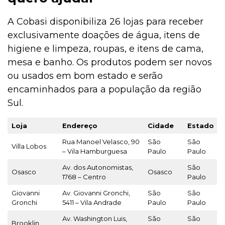
A Cobasi disponibiliza 26 lojas para receber
exclusivamente doações de água, itens de
higiene e limpeza, roupas, e itens de cama,
mesa e banho. Os produtos podem ser novos
ou usados em bom estado e serão
encaminhados para a população da região
Sul.
Loja
Endereço
Cidade
Estado
Rua Manoel Velasco, 90
São
São
Villa Lobos
– Vila Hamburguesa
Paulo
Paulo
Av. dos Autonomistas,
São
Osasco
Osasco
1768 – Centro
Paulo
Giovanni
Av. Giovanni Gronchi,
São
São
Gronchi
5411 – Vila Andrade
Paulo
Paulo
Av. Washington Luis,
São
São
Brooklin