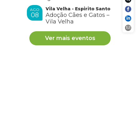
Vila Velha - Espirito Santo
AGO
08
Adoção Cães e Gatos –
Vila Velha
Ver mais eventos