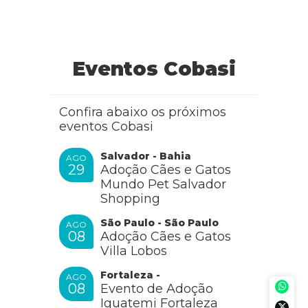
Eventos Cobasi
Confira abaixo os próximos
eventos Cobasi
Salvador - Bahia
AGO
29
Adoção Cães e Gatos
Mundo Pet Salvador
Shopping
São Paulo - São Paulo
AGO
08
Adoção Cães e Gatos
Villa Lobos
Fortaleza -
AGO
08
Evento de Adoção
Iguatemi Fortaleza