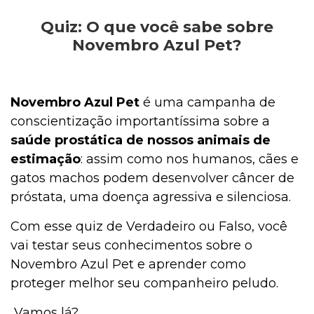
Quiz: O que você sabe sobre
Outros Pets
Novembro Azul Pet?
Casa & Piscina
Novembro Azul Pet
é uma campanha de
conscientização importantíssima sobre a
saúde prostática de nossos animais de
Jardinagem
estimação
: assim como nos humanos, cães e
gatos machos podem desenvolver câncer de
próstata, uma doença agressiva e silenciosa.
Institucional
Com esse quiz de Verdadeiro ou Falso, você
vai testar seus conhecimentos sobre o
Novembro Azul Pet e aprender como
proteger melhor seu companheiro peludo.
Vamos lá?