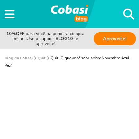
10%OFF
para você na primeira compra
online! Use o cupom “
BLOG10
” e
Aproveite!
aproveite!
Blog da Cobasi
❯
Quiz
❯
Quiz: O que você sabe sobre Novembro Azul
Pet?
Cachorro
Gato