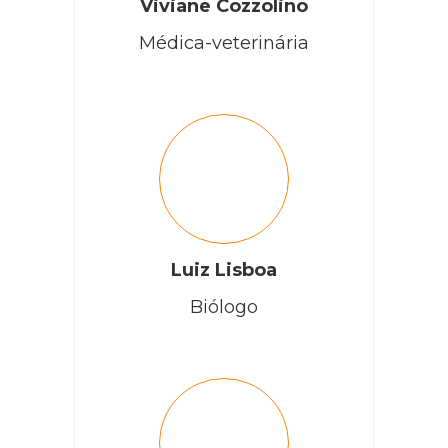
Viviane Cozzolino
Médica-veterinária
Luiz Lisboa
Biólogo