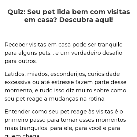
Quiz: Seu pet lida bem com visitas
Outros Pets
em casa? Descubra aqui!
Casa & Piscina
Receber visitas em casa pode ser tranquilo
para alguns pets… e um verdadeiro desafio
para outros.
Jardinagem
Latidos, miados, esconderijos, curiosidade
excessiva ou até estresse fazem parte desse
Institucional
momento, e tudo isso diz muito sobre como
seu pet reage a mudanças na rotina.
Entender como seu pet reage às visitas é o
primeiro passo para tornar esses momentos
mais tranquilos para ele, para você e para
quem chega.