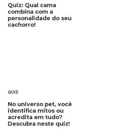
Quiz: Qual cama
combina com a
personalidade do seu
cachorro!
QUIZ
No universo pet, você
identifica mitos ou
acredita em tudo?
Descubra neste quiz!