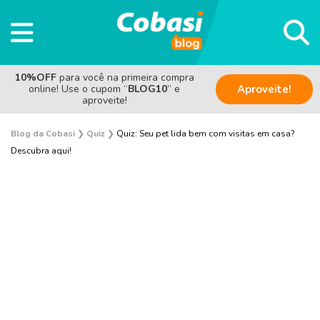
10%OFF
para você na primeira compra
online! Use o cupom “
BLOG10
” e
Aproveite!
aproveite!
Blog da Cobasi
❯
Quiz
❯
Quiz: Seu pet lida bem com visitas em casa?
Descubra aqui!
Cachorro
Gato