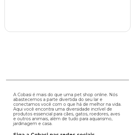
A Cobasi é mais do que uma pet shop online. Nós
abastecemos a parte divertida do seu lar e
conectamos você com o que há de melhor na vida.
Aqui você encontra uma diversidade incrível de
produtos essencial para cães, gatos, roedores, aves
e outros animais, além de tudo para aquarismo,
jardinagem e casa.
Siga a Cobasi nas redes sociais