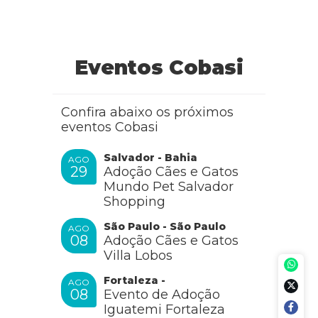
Eventos Cobasi
Confira abaixo os próximos
eventos Cobasi
Salvador - Bahia
AGO
29
Adoção Cães e Gatos
Mundo Pet Salvador
Shopping
São Paulo - São Paulo
AGO
08
Adoção Cães e Gatos
Villa Lobos
Fortaleza -
AGO
08
Evento de Adoção
Iguatemi Fortaleza