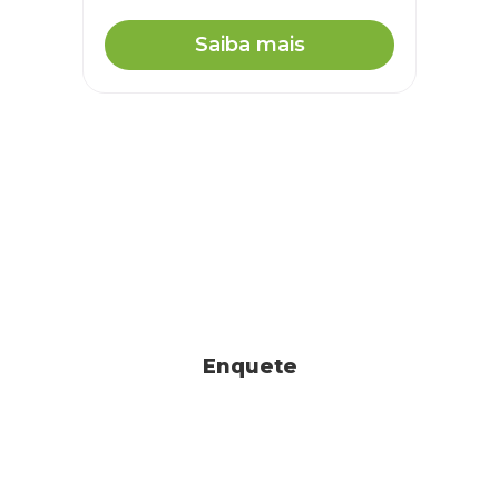
Saiba mais
Enquete