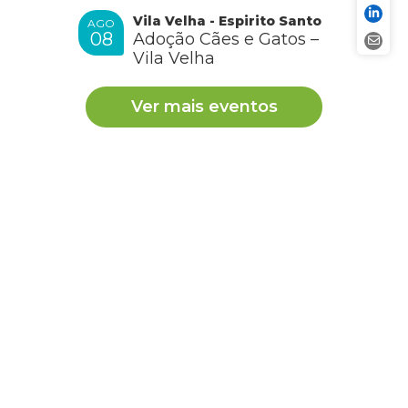
Vila Velha - Espirito Santo
AGO
08
Adoção Cães e Gatos –
Vila Velha
Ver mais eventos