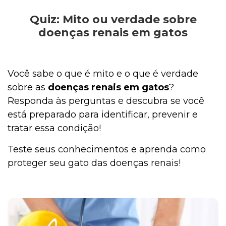
Quiz: Mito ou verdade sobre
Outros Pets
doenças renais em gatos
Casa & Piscina
Você sabe o que é mito e o que é verdade
sobre as
doenças renais em gatos
?
Responda às perguntas e descubra se você
Jardinagem
está preparado para identificar, prevenir e
tratar essa condição!
Institucional
Teste seus conhecimentos e aprenda como
proteger seu gato das doenças renais!