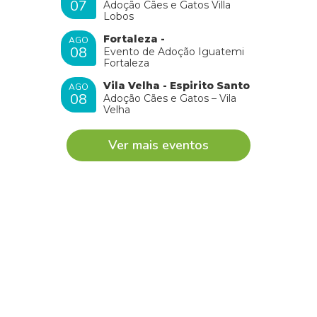
07
Adoção Cães e Gatos Villa
Lobos
Fortaleza -
AGO
08
Evento de Adoção Iguatemi
Fortaleza
Vila Velha - Espirito Santo
AGO
08
Adoção Cães e Gatos – Vila
Velha
Ver mais eventos