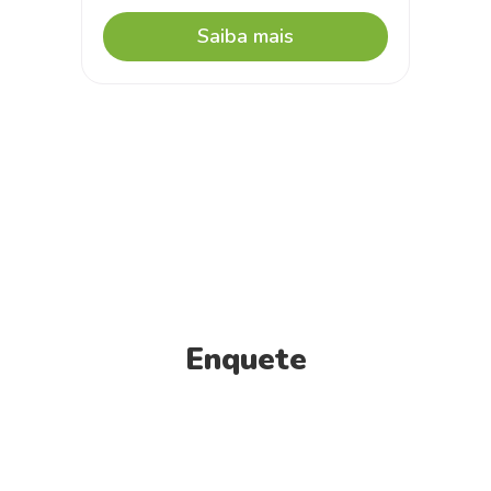
Saiba mais
Enquete