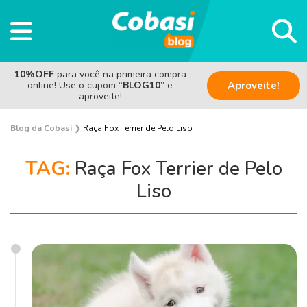
10%OFF
para você na primeira compra
online! Use o cupom “
BLOG10
” e
Aproveite!
aproveite!
Blog da Cobasi
❯
Raça Fox Terrier de Pelo Liso
TAG:
Raça Fox Terrier de Pelo
Liso