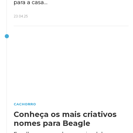
para a casa....
23.04.25
CACHORRO
Conheça os mais criativos
nomes para Beagle