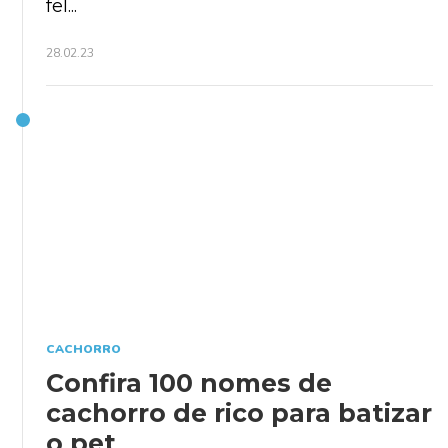
fel...
28.02.23
CACHORRO
Confira 100 nomes de
cachorro de rico para batizar
o pet