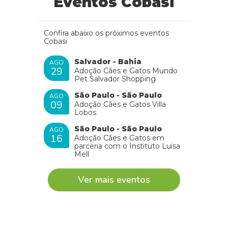
Eventos Cobasi
Confira abaixo os próximos eventos
Cobasi
Salvador - Bahia
AGO
29
Adoção Cães e Gatos Mundo
Pet Salvador Shopping
São Paulo - São Paulo
AGO
09
Adoção Cães e Gatos Villa
Lobos
São Paulo - São Paulo
AGO
16
Adoção Cães e Gatos em
parceria com o Instituto Luisa
Mell
Ver mais eventos