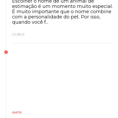
Escolher o nome de um animal de
estimação é um momento muito especial.
É muito importante que o nome combine
com a personalidade do pet. Por isso,
quando você f...
13.08.21
GATO