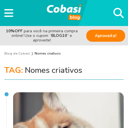
10%OFF
para você na primeira compra
online! Use o cupom “
BLOG10
” e
Aproveite!
aproveite!
Blog da Cobasi
❯
Nomes criativos
TAG:
Nomes criativos