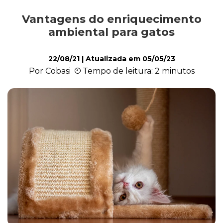
Vantagens do enriquecimento
Comportamento
ambiental para gatos
22/08/21
| Atualizada em
05/05/23
Curiosidades
Por Cobasi
Tempo de leitura: 2 minutos
Filhote
Higiene
Saúde