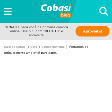
10%OFF
para você na primeira compra
online! Use o cupom “
BLOG10
” e
Aproveite!
aproveite!
Blog da Cobasi
❯
Gato
❯
Comportamento
❯
Vantagens do
enriquecimento ambiental para gatos
Adoção
Alimentação