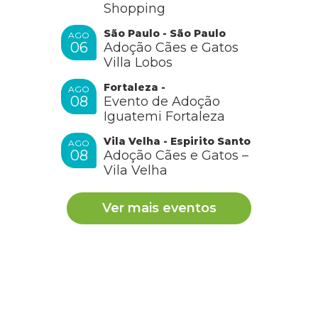
Shopping
São Paulo - São Paulo
AGO
06
Adoção Cães e Gatos
Villa Lobos
Fortaleza -
AGO
08
Evento de Adoção
Iguatemi Fortaleza
Vila Velha - Espirito Santo
AGO
08
Adoção Cães e Gatos –
Vila Velha
Ver mais eventos