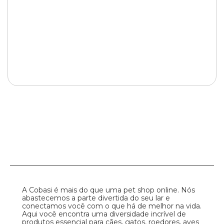
A Cobasi é mais do que uma pet shop online. Nós
abastecemos a parte divertida do seu lar e
conectamos você com o que há de melhor na vida.
Aqui você encontra uma diversidade incrível de
produtos essencial para cães, gatos, roedores, aves