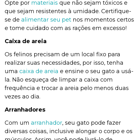
Opte por
materiais
que não sejam tóxicos e
que sejam resistentes à umidade. Certifique-
se de
alimentar seu pet
nos momentos certos
e tome cuidado com as rações em excesso!
Caixa de areia
Os felinos precisam de um local fixo para
realizar suas necessidades, por isso, tenha
uma
caixa de areia
e ensine o seu gato a usá-
la. Não esqueça de limpar a caixa com
frequência e trocar a areia pelo menos duas
vezes ao dia.
Arranhadores
Com um
arranhador
, seu gato pode fazer
diversas coisas, inclusive alongar o corpo e os
músculos. Assim, você pode livrá-lo de