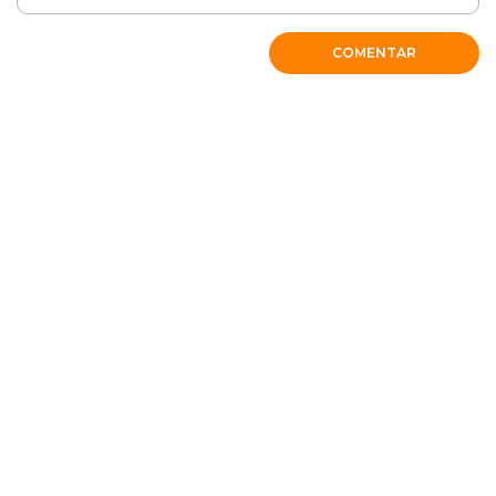
COMENTAR