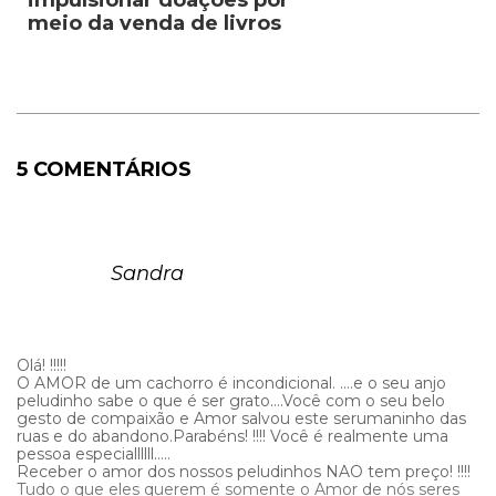
meio da venda de livros
5 COMENTÁRIOS
Sandra
Olá! !!!!!
O AMOR de um cachorro é incondicional. ….e o seu anjo
peludinho sabe o que é ser grato….Você com o seu belo
gesto de compaixão e Amor salvou este serumaninho das
ruas e do abandono.Parabéns! !!!! Você é realmente uma
pessoa especiallllll…..
Receber o amor dos nossos peludinhos NAO tem preço! !!!!
Tudo o que eles querem é somente o Amor de nós seres