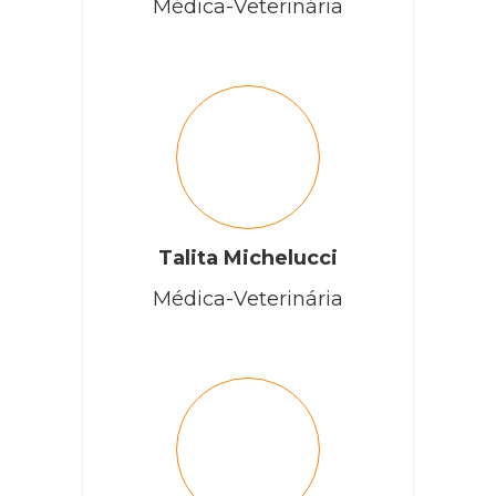
Médica-Veterinária
Talita Michelucci
Médica-Veterinária