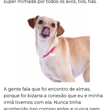
super mimada por todos os avós, tios, tias.
A gente fala que foi encontro de almas,
porque foi bizarra a conexão que eu e minha
irmã tivemos com ela. Nunca tinha
acontecido isso comigo antes e nunca nem