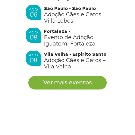
São Paulo - São Paulo
AGO
06
Adoção Cães e Gatos
Villa Lobos
Fortaleza -
AGO
08
Evento de Adoção
Iguatemi Fortaleza
Vila Velha - Espirito Santo
AGO
08
Adoção Cães e Gatos –
Vila Velha
Ver mais eventos