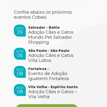
Confira abaixo os próximos
eventos Cobasi
Salvador - Bahia
AGO
29
Adoção Cães e Gatos
Mundo Pet Salvador
Shopping
São Paulo - São Paulo
AGO
06
Adoção Cães e Gatos
Villa Lobos
Fortaleza -
AGO
08
Evento de Adoção
Iguatemi Fortaleza
Vila Velha - Espirito Santo
AGO
08
Adoção Cães e Gatos –
Vila Velha