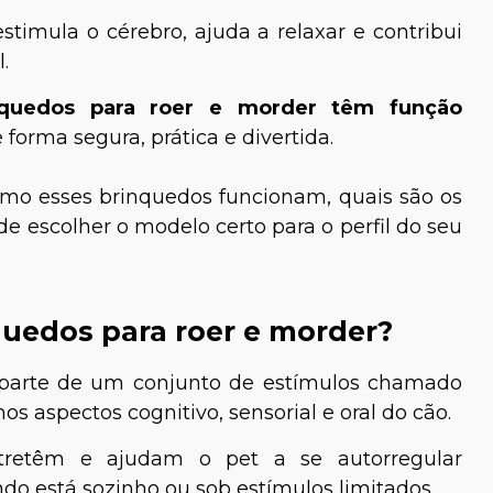
estimula o cérebro, ajuda a relaxar e contribui
.
quedos para roer e morder têm
função
e forma segura, prática e divertida.
omo esses brinquedos funcionam, quais são os
de escolher o modelo certo para o perfil do seu
uedos para roer e morder?
 parte de um conjunto de estímulos chamado
s aspectos cognitivo, sensorial e oral do cão.
tretêm e ajudam o pet a se autorregular
o está sozinho ou sob estímulos limitados.