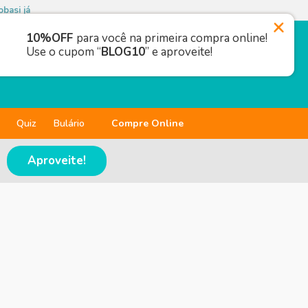
basi já
10%OFF
para você na primeira compra online!
Use o cupom “
BLOG10
” e aproveite!
Quiz
Bulário
Compre Online
Aproveite!