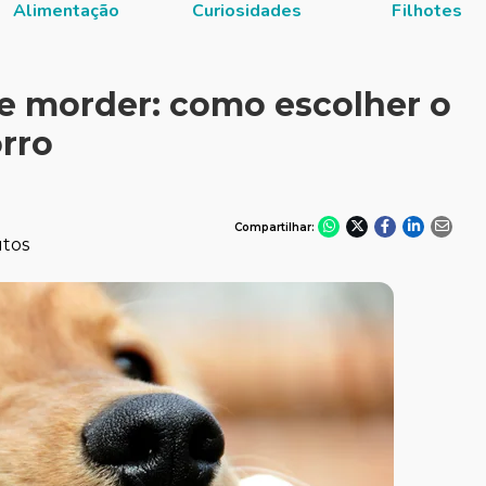
Alimentação
Curiosidades
Filhotes
 e morder: como escolher o
orro
Compartilhar:
utos