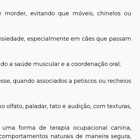
e morder, evitando que móveis, chinelos ou
ansiedade, especialmente em cães que passam
do a saúde muscular e a coordenação oral;
se, quando associados a petiscos ou recheios
 olfato, paladar, tato e audição, com texturas,
 uma forma de terapia ocupacional canina,
 comportamentos naturais de maneira segura,