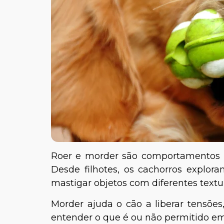
Roer e morder são comportamentos nat
Desde filhotes, os cachorros expl
mastigar objetos com diferentes textu
Morder ajuda o cão a liberar tensões
entender o que é ou não permitido 