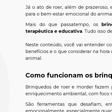
Já o ato de roer, além de prazeroso, 
para o bem-estar emocional do animal
Mais do que passatempo, os
brin
terapêutica e educativa
. Tudo isso d
Neste conteúdo, você vai entender c
benefícios e o que considerar na hora 
animal.
Como funcionam os brinq
Brinquedos de roer e morder fazem
enriquecimento ambiental, com foco no
São ferramentas que desafiam, en
emocionalmente, especialmente quand