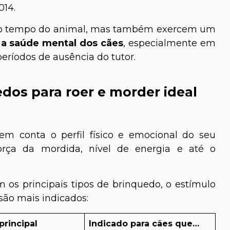
014.
 o tempo do animal, mas também exercem um
a saúde mental dos cães
, especialmente em
eríodos de ausência do tutor.
dos para roer e morder ideal
em conta o perfil físico e emocional do seu
 força da mordida, nível de energia e até o
om os principais tipos de brinquedo, o estímulo
são mais indicados:
principal
Indicado para cães que…