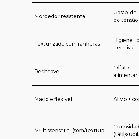
Gasto de 
Mordedor resistente
de tensão
Higiene 
Texturizado com ranhuras
gengival
Olfato
Recheável
alimentar
Macio e flexível
Alívio + c
Curiosi
Multissensorial (som/textura)
(tátil/audi