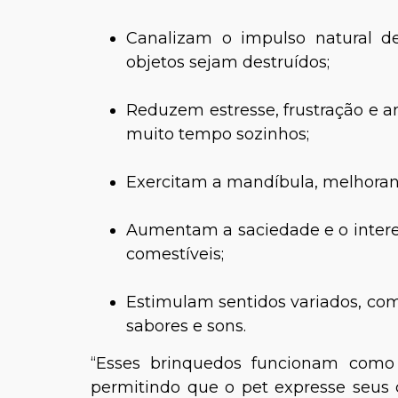
Canalizam o impulso natural d
objetos sejam destruídos;
Reduzem estresse, frustração e 
muito tempo sozinhos;
Exercitam a mandíbula, melhoran
Aumentam a saciedade e o interes
comestíveis;
Estimulam sentidos variados, como
sabores e sons.
“Esses brinquedos funcionam como
permitindo que o pet expresse seus