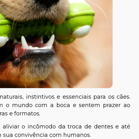
urais, instintivos e essenciais para os cães.
oram o mundo com a boca e sentem prazer ao
ras e formatos.
, aliviar o incômodo da troca de dentes e até
em sua convivência com humanos.