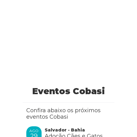
Eventos Cobasi
Confira abaixo os próximos
eventos Cobasi
Salvador - Bahia
AGO
29
Adoção Cães e Gatos