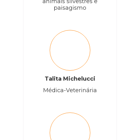
animais silvestres e
paisagismo
Talita Michelucci
Médica-Veterinária