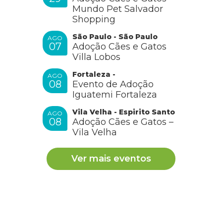
Mundo Pet Salvador
Shopping
São Paulo - São Paulo
AGO
07
Adoção Cães e Gatos
Villa Lobos
Fortaleza -
AGO
08
Evento de Adoção
Iguatemi Fortaleza
Vila Velha - Espirito Santo
AGO
08
Adoção Cães e Gatos –
Vila Velha
Ver mais eventos