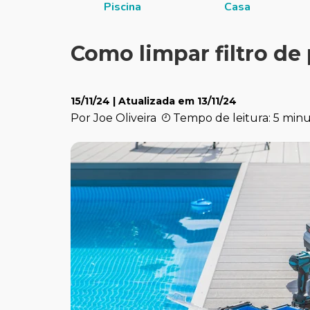
itucional
Piscina
Casa
Como limpar filtro de
15/11/24
| Atualizada em
13/11/24
Por Joe Oliveira
Tempo de leitura: 5 min