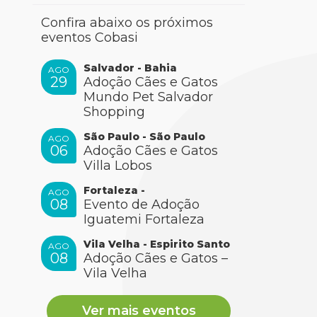
Confira abaixo os próximos
eventos Cobasi
Salvador - Bahia
AGO
29
Adoção Cães e Gatos
Mundo Pet Salvador
Shopping
São Paulo - São Paulo
AGO
06
Adoção Cães e Gatos
Villa Lobos
Fortaleza -
AGO
08
Evento de Adoção
Iguatemi Fortaleza
Vila Velha - Espirito Santo
AGO
08
Adoção Cães e Gatos –
Vila Velha
Ver mais eventos