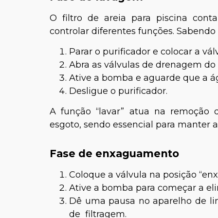
O filtro de areia para piscina con
controlar diferentes funções. Sabendo 
Parar o purificador e colocar a vá
Abra as válvulas de drenagem do re
Ative a bomba e aguarde que a águ
Desligue o purificador.
A função “lavar” atua na remoção d
esgoto, sendo essencial para manter a e
Fase de enxaguamento
Coloque a válvula na posição “e
Ative a bomba para começar a elim
Dê uma pausa no aparelho de lim
de filtragem.