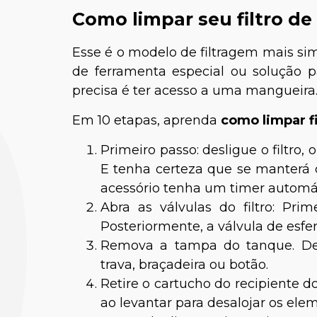
Como limpar seu filtro de
Esse é o modelo de filtragem mais si
de ferramenta especial ou solução p
precisa é ter acesso a uma mangueira
Em 10 etapas, aprenda
como limpar fi
Primeiro passo: desligue o filtro,
E tenha certeza que se manterá 
acessório tenha um timer automáti
Abra as válvulas do filtro: Prim
Posteriormente, a válvula de esfer
Remova a tampa do tanque. De
trava, braçadeira ou botão.
Retire o cartucho do recipiente 
ao levantar para desalojar os eleme