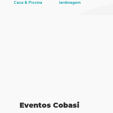
Casa & Piscina
Jardinagem
Institu
Eventos Cobasi