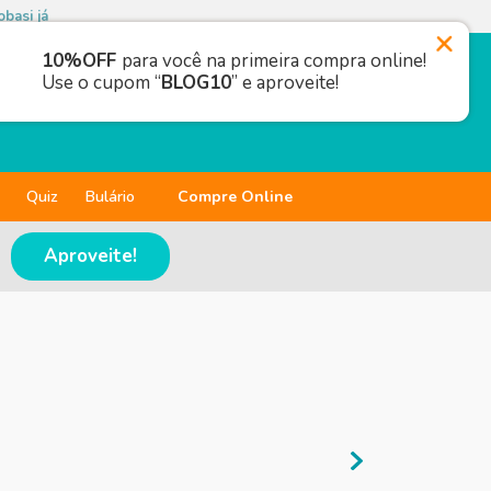
basi já
10%OFF
para você na primeira compra online!
Use o cupom “
BLOG10
” e aproveite!
Quiz
Bulário
Compre Online
Aproveite!