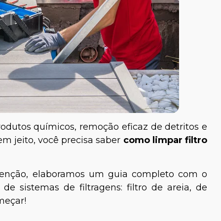
odutos químicos, remoção eficaz de detritos e
tem jeito, você precisa saber
como limpar filtro
utenção, elaboramos um guia completo com o
de sistemas de filtragens: filtro de areia, de
meçar!