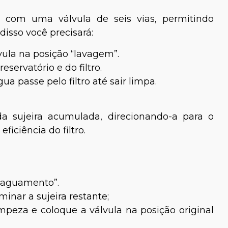
ta com uma válvula de seis vias, permitindo
disso você precisará:
lvula na posição “lavagem”.
servatório e do filtro.
a passe pelo filtro até sair limpa.
a sujeira acumulada, direcionando-a para o
ficiência do filtro.
nxaguamento”.
inar a sujeira restante;
peza e coloque a válvula na posição original