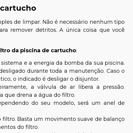
 cartucho
mples de limpar. Não é necessário nenhum tipo
ara remover detritos. A única coisa que você
.
ltro da piscina de cartucho
:
 o sistema e a energia da bomba da sua piscina.
desligado durante toda a manutenção. Caso o
co, o indicado é desligar o disjuntor.
eiramente, a válvula de ar libera a pressão.
a que drena a água do filtro.
pendendo do seu modelo, será um anel de
do filtro. Basta um movimento suave de balanço
ntos do filtro.