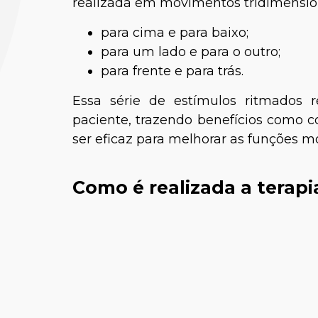
realizada em movimentos tridimension
para cima e para baixo;
para um lado e para o outro;
para frente e para trás.
Essa série de estímulos ritmados 
paciente, trazendo benefícios como co
ser eficaz para melhorar as funções mo
Dra. Talit
Como é realizada a terapi