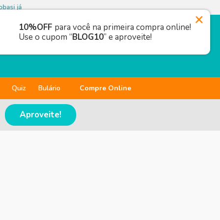
basi já
10%OFF
para você na primeira compra online!
Use o cupom “
BLOG10
” e aproveite!
Quiz
Bulário
Compre Online
Aproveite!