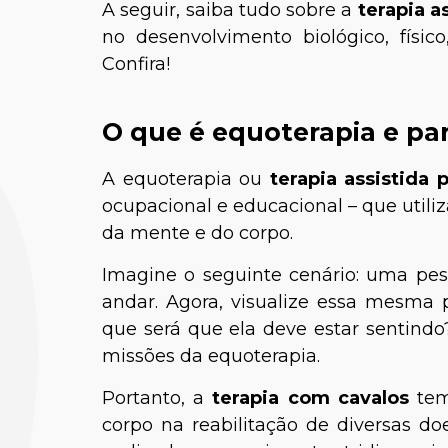
A seguir, saiba tudo sobre a
terapia as
no desenvolvimento biológico, físico
Confira!
O que é equoterapia e pa
A equoterapia ou
terapia assistida 
ocupacional e educacional – que utili
da mente e do corpo.
Imagine o seguinte cenário: uma pes
andar. Agora, visualize essa mesma
que será que ela deve estar sentind
missões da equoterapia.
Portanto, a
terapia com cavalos
tem
corpo na reabilitação de diversas do