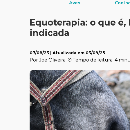
Aves
Coelh
Equoterapia: o que é,
indicada
07/08/23
| Atualizada em
03/09/25
Por Joe Oliveira
Tempo de leitura: 4 min