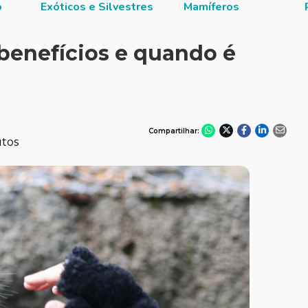
o
Exóticos e Silvestres
Mamíferos
 benefícios e quando é
Compartilhar:
utos