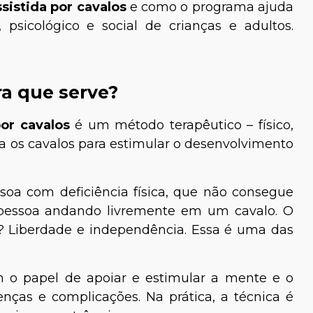
sistida por cavalos
e como o programa ajuda
, psicológico e social de crianças e adultos.
ra que serve?
por cavalos
é um método terapêutico – físico,
za os cavalos para estimular o desenvolvimento
soa com deficiência física, que não consegue
 pessoa andando livremente em um cavalo. O
o? Liberdade e independência. Essa é uma das
 o papel de apoiar e estimular a mente e o
enças e complicações. Na prática, a técnica é