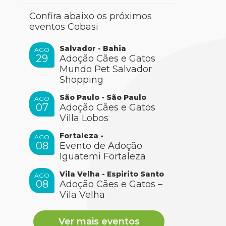
Confira abaixo os próximos
eventos Cobasi
Salvador - Bahia
AGO
29
Adoção Cães e Gatos
Mundo Pet Salvador
Shopping
São Paulo - São Paulo
AGO
07
Adoção Cães e Gatos
Villa Lobos
Fortaleza -
AGO
08
Evento de Adoção
Iguatemi Fortaleza
Vila Velha - Espirito Santo
AGO
08
Adoção Cães e Gatos –
Vila Velha
Ver mais eventos