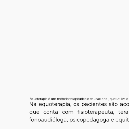
Equoterapia é um método terapêutico e educacional, que utiliza 
Na equoterapia, os pacientes são ac
que conta com fisioterapeuta, tera
fonoaudióloga, psicopedagoga e equi