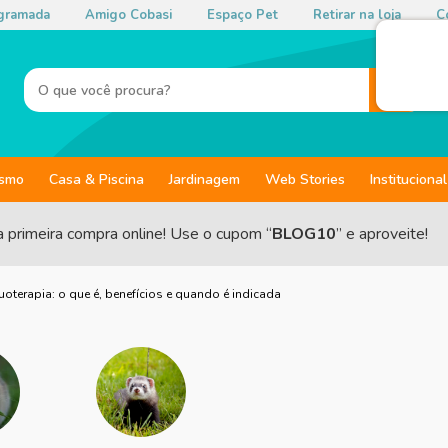
gramada
Amigo Cobasi
Espaço Pet
Retirar na loja
Co
ismo
Casa & Piscina
Jardinagem
Web Stories
Institucional
a primeira compra online! Use o cupom “
BLOG10
” e aproveite!
uoterapia: o que é, benefícios e quando é indicada