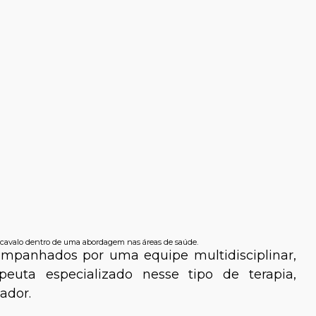
o cavalo dentro de uma abordagem nas áreas de saúde.
ompanhados por uma equipe multidisciplinar,
peuta especializado nesse tipo de terapia,
tador.