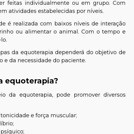
er feitas individualmente ou em grupo. Com
m atividades estabelecidas por níveis.
ade é realizada com baixos níveis de interação
arinho ou alimentar o animal. Com o tempo e
lo.
apas da equoterapia dependerá do objetivo de
o e da necessidade do paciente.
da equoterapia?
io da equoterapia, pode promover diversos
 tonicidade e força muscular;
íbrio;
psíquico;