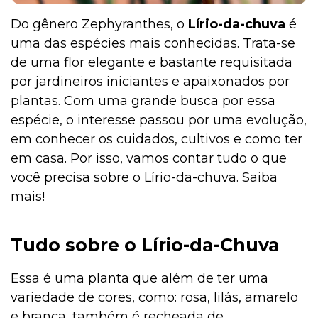
Do gênero Zephyranthes, o
Lírio-da-chuva
é
uma das espécies mais conhecidas. Trata-se
Institucional
de uma flor elegante e bastante requisitada
por jardineiros iniciantes e apaixonados por
plantas. Com uma grande busca por essa
espécie, o interesse passou por uma evolução,
em conhecer os cuidados, cultivos e como ter
em casa. Por isso, vamos contar tudo o que
você precisa sobre o Lírio-da-chuva. Saiba
mais!
Tudo sobre o Lírio-da-Chuva
Essa é uma planta que além de ter uma
variedade de cores, como: rosa, lilás, amarelo
e branca, também é recheada de