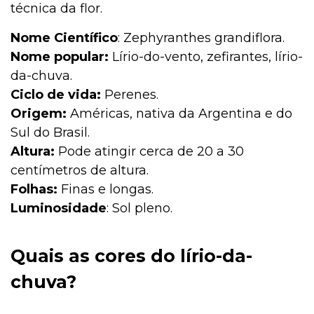
técnica da flor.
Nome Científico
: Zephyranthes grandiflora.
Nome popular:
Lírio-do-vento, zefirantes, lírio-
da-chuva.
Ciclo de vida:
Perenes.
Origem:
Américas, nativa da Argentina e do
Sul do Brasil.
Altura:
Pode atingir cerca de 20 a 30
centímetros de altura.
Folhas:
Finas e longas.
Luminosidade
: Sol pleno.
Quais as cores do lírio-da-
chuva?