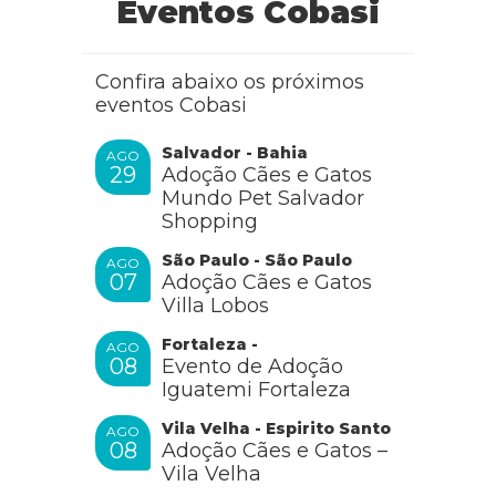
Eventos Cobasi
Confira abaixo os próximos
eventos Cobasi
Salvador - Bahia
AGO
29
Adoção Cães e Gatos
Mundo Pet Salvador
Shopping
São Paulo - São Paulo
AGO
07
Adoção Cães e Gatos
Villa Lobos
Fortaleza -
AGO
08
Evento de Adoção
Iguatemi Fortaleza
Vila Velha - Espirito Santo
AGO
08
Adoção Cães e Gatos –
Vila Velha