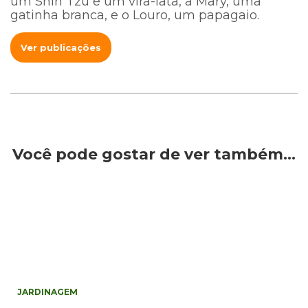
um Shih Tzu e um vira-lata, a Mary, uma
gatinha branca, e o Louro, um papagaio.
Ver publicações
Você pode gostar de ver também…
JARDINAGEM